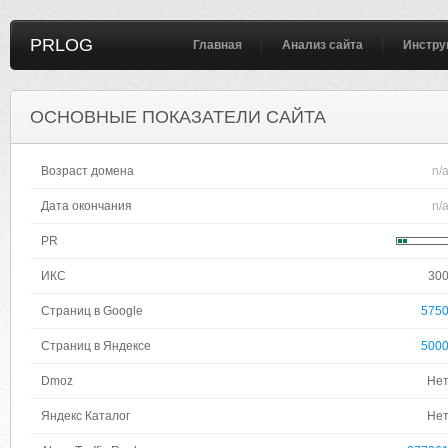
PRLOG
Главная
Анализ сайта
Инстру
ОСНОВНЫЕ ПОКАЗАТЕЛИ САЙТА
Возраст домена
n/
Дата окончания
n/
PR
ИКС
30
Страниц в Google
575
Страниц в Яндексе
500
Dmoz
Не
Яндекс Каталог
Не