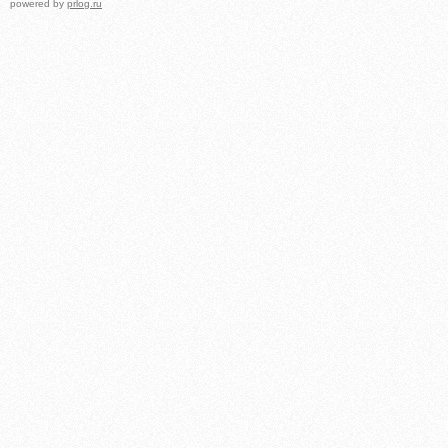
powered by
prlog.ru