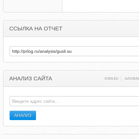
ССЫЛКА НА ОТЧЕТ
АНАЛИЗ САЙТА
OXDI.EU
AZOW.N