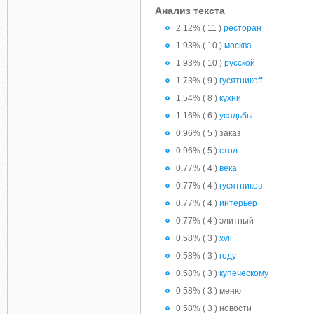
Анализ текста
2.12% ( 11 )
ресторан
1.93% ( 10 )
москва
1.93% ( 10 )
русской
1.73% ( 9 )
гусятникоff
1.54% ( 8 )
кухни
1.16% ( 6 )
усадьбы
0.96% ( 5 ) заказ
0.96% ( 5 )
стол
0.77% ( 4 )
века
0.77% ( 4 )
гусятников
0.77% ( 4 )
интерьер
0.77% ( 4 ) элитный
0.58% ( 3 )
xvii
0.58% ( 3 )
году
0.58% ( 3 )
купеческому
0.58% ( 3 ) меню
0.58% ( 3 ) новости