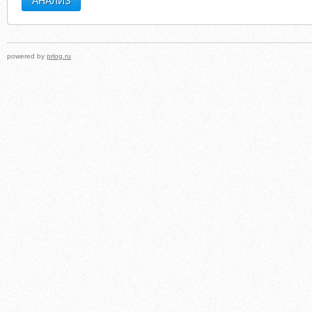
powered by
prlog.ru