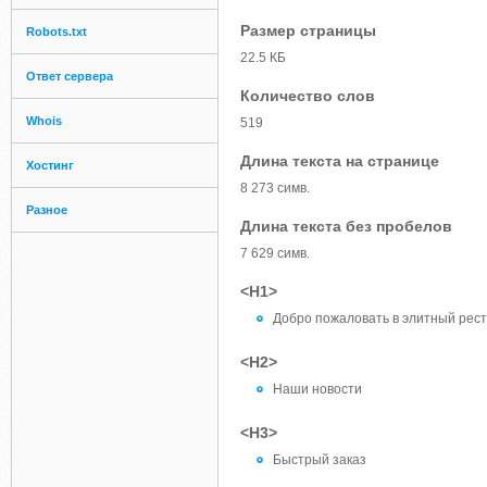
Размер страницы
Robots.txt
22.5 КБ
Ответ сервера
Количество слов
Whois
519
Длина текста на странице
Хостинг
8 273 симв.
Разное
Длина текста без пробелов
7 629 симв.
<H1>
Добро пожаловать в элитный ресто
<H2>
Наши новости
<H3>
Быстрый заказ