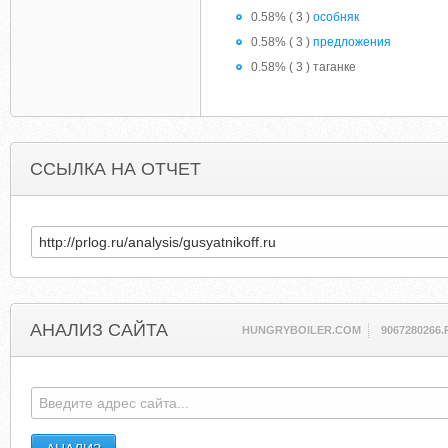
0.58% ( 3 )
особняк
0.58% ( 3 )
предложения
0.58% ( 3 ) таганке
ССЫЛКА НА ОТЧЕТ
АНАЛИЗ САЙТА
HUNGRYBOILER.COM
9067280266