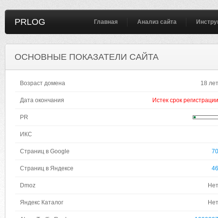
PRLOG
Главная
Анализ сайта
Инстру
ОСНОВНЫЕ ПОКАЗАТЕЛИ САЙТА
Возраст домена
18 ле
Дата окончания
Истек срок регистраци
PR
ИКС
Страниц в Google
7
Страниц в Яндексе
4
Dmoz
Не
Яндекс Каталог
Не