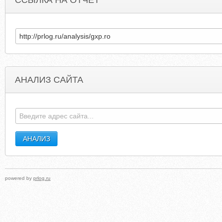
ССЫЛКА НА ОТЧЕТ
АНАЛИЗ САЙТА
CFM-NI.COM
WORLDWATCHWEB.BLOGSPO
powered by
prlog.ru