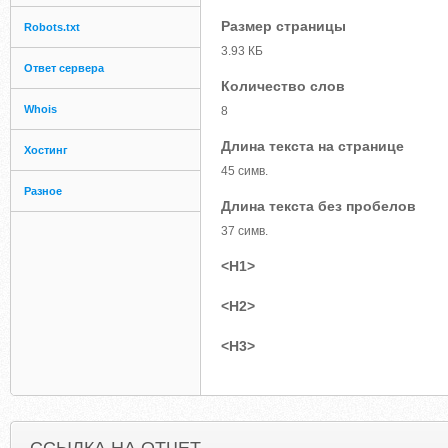
Размер страницы
Robots.txt
3.93 КБ
Ответ сервера
Количество слов
Whois
8
Длина текста на странице
Хостинг
45 симв.
Разное
Длина текста без пробелов
37 симв.
<H1>
<H2>
<H3>