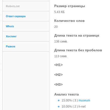
Размер страницы
Robots.txt
5.43 КБ
Ответ сервера
Количество слов
Whois
20
Длина текста на странице
Хостинг
136 симв.
Разное
Длина текста без пробелов
113 симв.
<H1>
<H2>
<H3>
Анализ текста
15.00% ( 3 )
museum
10.00% ( 2 ) h-net