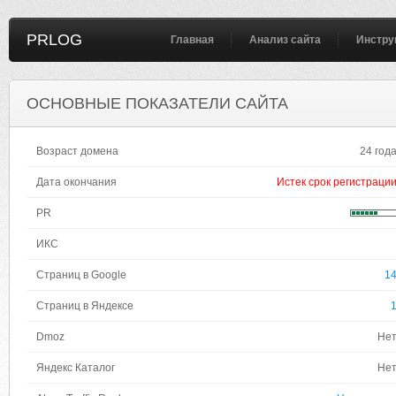
PRLOG
Главная
Анализ сайта
Инстру
ОСНОВНЫЕ ПОКАЗАТЕЛИ САЙТА
Возраст домена
24 год
Дата окончания
Истек срок регистраци
PR
ИКС
Страниц в Google
1
Страниц в Яндексе
Dmoz
Не
Яндекс Каталог
Не