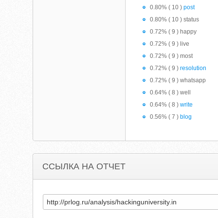
0.80% ( 10 )
post
0.80% ( 10 ) status
0.72% ( 9 ) happy
0.72% ( 9 ) live
0.72% ( 9 ) most
0.72% ( 9 )
resolution
0.72% ( 9 ) whatsapp
0.64% ( 8 ) well
0.64% ( 8 )
write
0.56% ( 7 )
blog
ССЫЛКА НА ОТЧЕТ