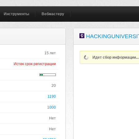
Инструменты
Вебмастеру
HACKINGUNIVERSIT
15 лет
Идет сбор информации..
Истек срок регистрации
20
1190
1000
Нет
Нет