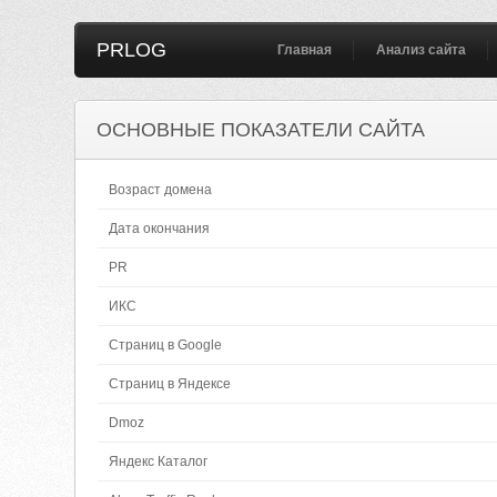
PRLOG
Главная
Анализ сайта
ОСНОВНЫЕ ПОКАЗАТЕЛИ САЙТА
Возраст домена
Дата окончания
PR
ИКС
Страниц в Google
Страниц в Яндексе
Dmoz
Яндекс Каталог