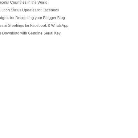
ceful Countries in the World
tion Status Updates for Facebook
gets for Decorating your Blogger Blog
s & Greetings for Facebook & WhatsApp
ee Download with Genuine Serial Key