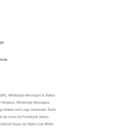
це
елов
SMS, Whatsapp Messages & Status
y Slogans, WhatsApp Messages
ogo Maker and Logo Generator Tools
-Up Lines for Facebook Status
 Upload Issue via Open Live Writer