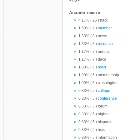
<H3>
Анализ текста
4.17% ( 25 ) hacu
1.50% ( 9 )
member
1.33% ( 8 ) news
1.33% ( 8 )
resource
1.17% ( 7 ) annual
1.17% ( 7 ) daca
1.00% ( 6 )
hssd
1.00% ( 6 ) membership
1.00% ( 6 ) washington
0.83% ( 5 )
college
0.83% ( 5 )
conference
0.83% ( 5 ) forum
0.83% ( 5 ) higher
0.83% ( 5 ) hispanic
0.83% ( 5 ) hsis
0.83% ( 5 ) information