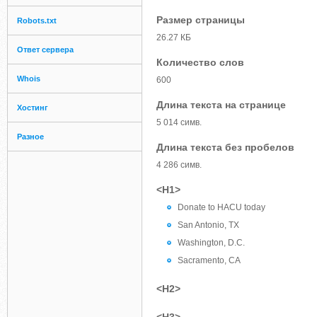
Размер страницы
Robots.txt
26.27 КБ
Ответ сервера
Количество слов
Whois
600
Длина текста на странице
Хостинг
5 014 симв.
Разное
Длина текста без пробелов
4 286 симв.
<H1>
Donate to HACU today
San Antonio, TX
Washington, D.C.
Sacramento, CA
<H2>