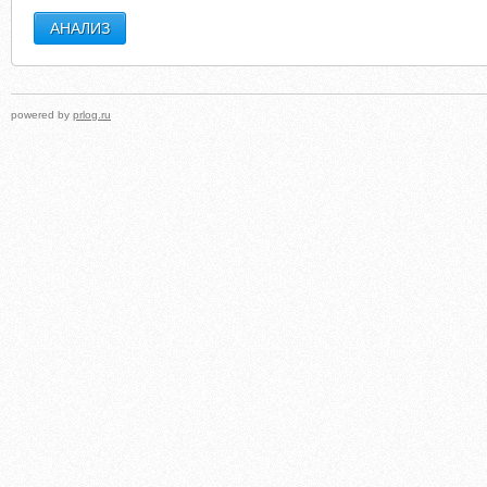
powered by
prlog.ru