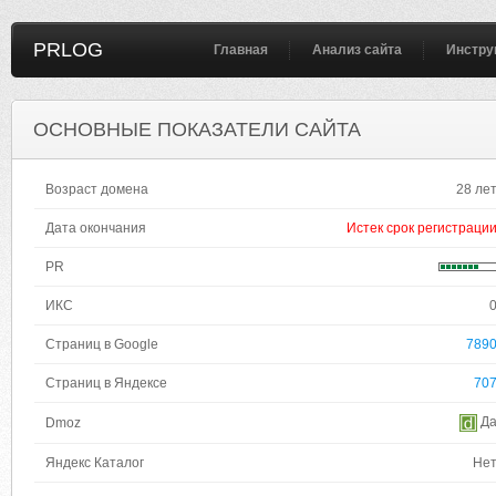
PRLOG
Главная
Анализ сайта
Инстру
ОСНОВНЫЕ ПОКАЗАТЕЛИ САЙТА
Возраст домена
28 ле
Дата окончания
Истек срок регистраци
PR
ИКС
Страниц в Google
789
Страниц в Яндексе
70
Д
Dmoz
Яндекс Каталог
Не