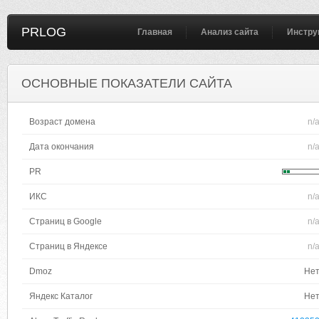
PRLOG
Главная
Анализ сайта
Инстру
ОСНОВНЫЕ ПОКАЗАТЕЛИ САЙТА
Возраст домена
n/
Дата окончания
n/
PR
ИКС
n/
Страниц в Google
n/
Страниц в Яндексе
n/
Dmoz
Не
Яндекс Каталог
Не