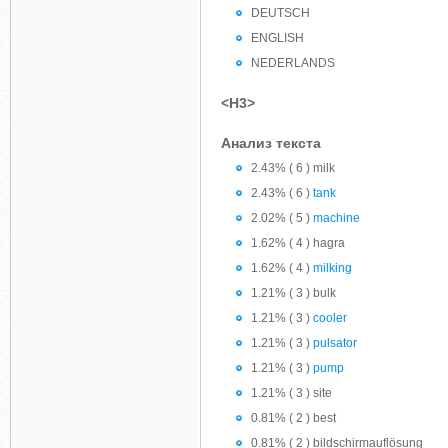
DEUTSCH
ENGLISH
NEDERLANDS
<H3>
Анализ текста
2.43% ( 6 ) milk
2.43% ( 6 )
tank
2.02% ( 5 )
machine
1.62% ( 4 ) hagra
1.62% ( 4 )
milking
1.21% ( 3 ) bulk
1.21% ( 3 )
cooler
1.21% ( 3 )
pulsator
1.21% ( 3 )
pump
1.21% ( 3 ) site
0.81% ( 2 ) best
0.81% ( 2 ) bildschirmauflösung