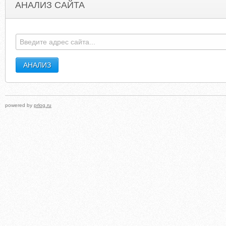
АНАЛИЗ САЙТА
MEDIAWATCHUK.ORG
STROLLERMONKE
powered by
prlog.ru