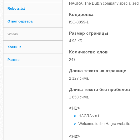
HAGRA, The Dutch company specialized in
Robots.txt
Кодировка
Ответ сервера
ISO-8859-1
Размер страницы
Whois
4.93 КБ
Хостинг
Количество слов
247
Разное
Длина текста на странице
2 127 симв.
Длина текста без пробелов
1 858 симв.
<H1>
HAGRA v.o.f.
Welcome to the Hagra website
<H2>