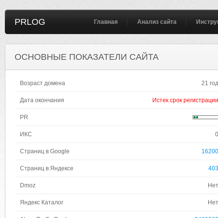
PRLOG
Главная
Анализ сайта
Инстру
ОСНОВНЫЕ ПОКАЗАТЕЛИ САЙТА
Возраст домена
21 го
Дата окончания
Истек срок регистраци
PR
ИКС
Страниц в Google
1620
Страниц в Яндексе
40
Dmoz
Не
Яндекс Каталог
Не