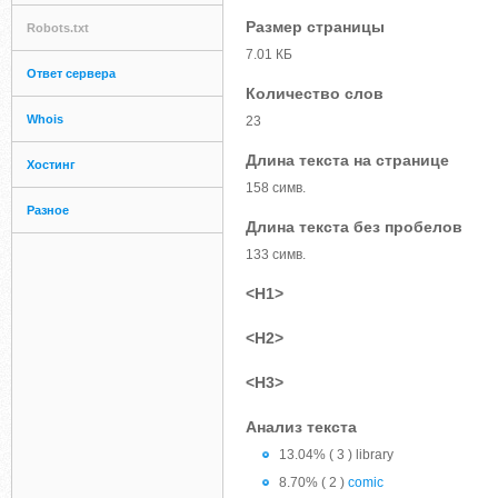
Размер страницы
Robots.txt
7.01 КБ
Ответ сервера
Количество слов
Whois
23
Длина текста на странице
Хостинг
158 симв.
Разное
Длина текста без пробелов
133 симв.
<H1>
<H2>
<H3>
Анализ текста
13.04% ( 3 ) library
8.70% ( 2 )
comic