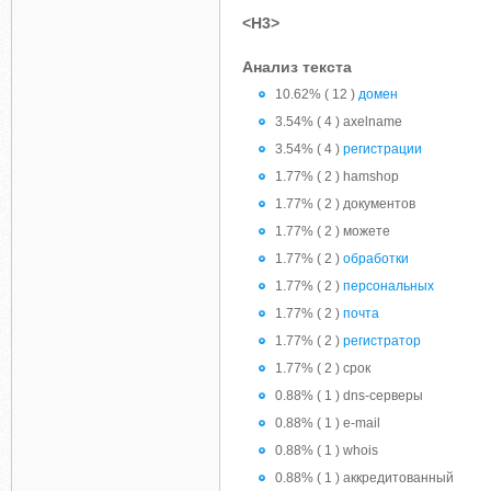
<H3>
Анализ текста
10.62% ( 12 )
домен
3.54% ( 4 ) axelname
3.54% ( 4 )
регистрации
1.77% ( 2 ) hamshop
1.77% ( 2 ) документов
1.77% ( 2 ) можете
1.77% ( 2 )
обработки
1.77% ( 2 )
персональных
1.77% ( 2 )
почта
1.77% ( 2 )
регистратор
1.77% ( 2 ) срок
0.88% ( 1 ) dns-серверы
0.88% ( 1 ) e-mail
0.88% ( 1 ) whois
0.88% ( 1 ) аккредитованный