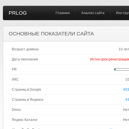
PRLOG
Главная
Анализ сайта
Инстру
ОСНОВНЫЕ ПОКАЗАТЕЛИ САЙТА
Возраст домена
10 ле
Дата окончания
Истек срок регистраци
PR
ИКС
1
Страниц в Google
40
Страниц в Яндексе
4
Dmoz
Не
Яндекс Каталог
Не