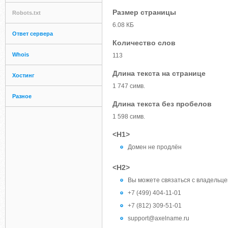
Размер страницы
Robots.txt
6.08 КБ
Ответ сервера
Количество слов
Whois
113
Длина текста на странице
Хостинг
1 747 симв.
Разное
Длина текста без пробелов
1 598 симв.
<H1>
Домен не продлён
<H2>
Вы можете связаться с владельц
+7 (499) 404-11-01
+7 (812) 309-51-01
support@axelname.ru