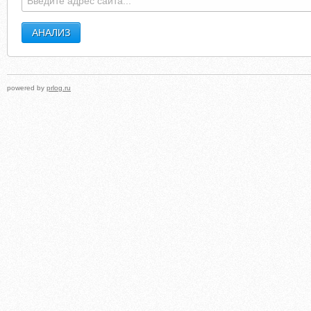
powered by
prlog.ru