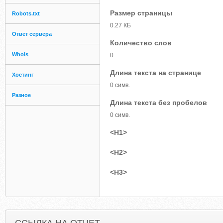
Размер страницы
Robots.txt
0.27 КБ
Ответ сервера
Количество слов
Whois
0
Длина текста на странице
Хостинг
0 симв.
Разное
Длина текста без пробелов
0 симв.
<H1>
<H2>
<H3>