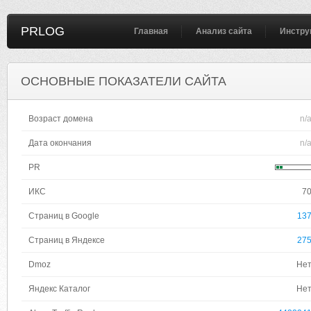
PRLOG
Главная
Анализ сайта
Инстру
ОСНОВНЫЕ ПОКАЗАТЕЛИ САЙТА
Возраст домена
n/
Дата окончания
n/
PR
ИКС
7
Страниц в Google
13
Страниц в Яндексе
27
Dmoz
Не
Яндекс Каталог
Не