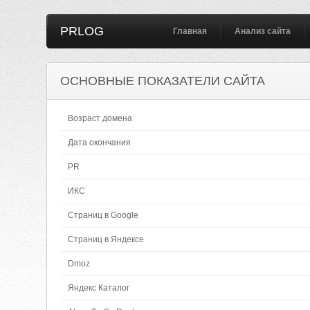
PRLOG
Главная
Анализ сайта
ОСНОВНЫЕ ПОКАЗАТЕЛИ САЙТА
Возраст домена
Дата окончания
PR
ИКС
Страниц в Google
Страниц в Яндексе
Dmoz
Яндекс Каталог