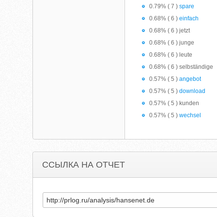
0.79% ( 7 )
spare
0.68% ( 6 )
einfach
0.68% ( 6 ) jetzt
0.68% ( 6 ) junge
0.68% ( 6 ) leute
0.68% ( 6 ) selbständige
0.57% ( 5 )
angebot
0.57% ( 5 )
download
0.57% ( 5 ) kunden
0.57% ( 5 )
wechsel
ССЫЛКА НА ОТЧЕТ