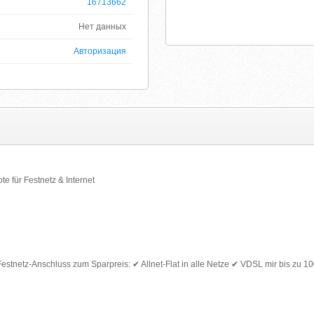
16713662
Нет данных
Авторизация
e für Festnetz & Internet
 Festnetz-Anschluss zum Sparpreis: ✔ Allnet-Flat in alle Netze ✔ VDSL mir bis zu 1