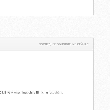
ПОСЛЕДНЕЕ ОБНОВЛЕНИЕ СЕЙЧАС
00 MBit/s ✔ Anschluss ohne Einrichtung
sgebühr.