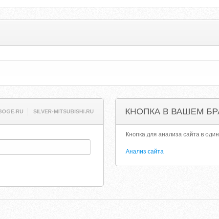
КНОПКА В ВАШЕМ БР
BOGE.RU
SILVER-MITSUBISHI.RU
Кнопка для анализа сайта в один
Анализ сайта