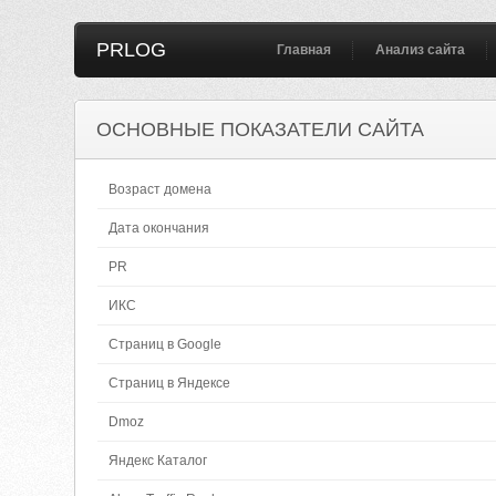
PRLOG
Главная
Анализ сайта
ОСНОВНЫЕ ПОКАЗАТЕЛИ САЙТА
Возраст домена
Дата окончания
PR
ИКС
Страниц в Google
Страниц в Яндексе
Dmoz
Яндекс Каталог