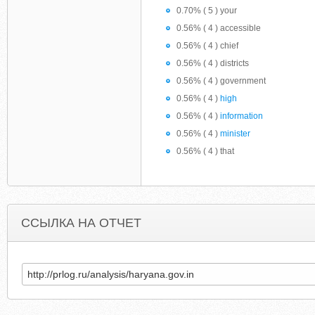
0.70% ( 5 ) your
0.56% ( 4 ) accessible
0.56% ( 4 ) chief
0.56% ( 4 ) districts
0.56% ( 4 ) government
0.56% ( 4 )
high
0.56% ( 4 )
information
0.56% ( 4 )
minister
0.56% ( 4 ) that
ССЫЛКА НА ОТЧЕТ