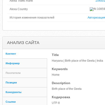
Alexa Traffic Rank
15400
1085
Alexa Country
История изменения показателей
Авторизаци
АНАЛИЗ САЙТА
Контент
Title
Haryana | Birth place of the Geeta | India
Информер
Keywords
Посетители
Home
Позиции
Description
Birth place of the Geeta
Конкуренты
Кодировка
Ссылки
UTF-8