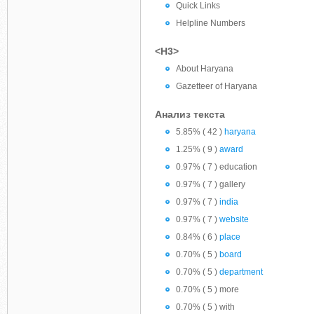
Quick Links
Helpline Numbers
<H3>
About Haryana
Gazetteer of Haryana
Анализ текста
5.85% ( 42 )
haryana
1.25% ( 9 )
award
0.97% ( 7 ) education
0.97% ( 7 ) gallery
0.97% ( 7 )
india
0.97% ( 7 )
website
0.84% ( 6 )
place
0.70% ( 5 )
board
0.70% ( 5 )
department
0.70% ( 5 ) more
0.70% ( 5 ) with