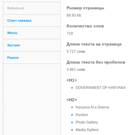
Размер страницы
Robots.txt
89.95 КБ
Ответ сервера
Количество слов
Whois
718
Длина текста на странице
Хостинг
5 727 симв.
Разное
Длина текста без пробелов
4 861 симв.
<H1>
GOVERNMENT OF HARYANA
<H2>
Haryana At a Glance
Auction
Photo Gallery
Media Gallery