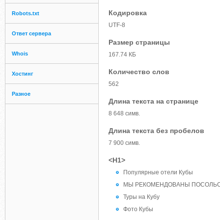
Кодировка
Robots.txt
UTF-8
Ответ сервера
Размер страницы
Whois
167.74 КБ
Количество слов
Хостинг
562
Разное
Длина текста на странице
8 648 симв.
Длина текста без пробелов
7 900 симв.
<H1>
Популярные отели Кубы
МЫ РЕКОМЕНДОВАНЫ ПОСОЛЬС
Туры на Кубу
Фото Кубы