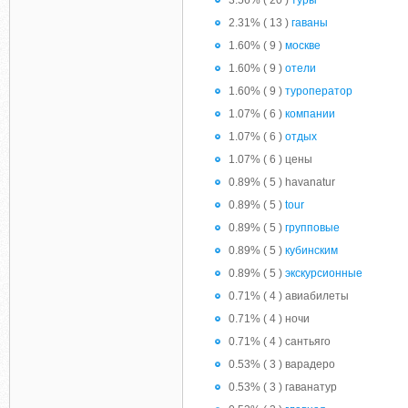
3.56% ( 20 )
туры
2.31% ( 13 )
гаваны
1.60% ( 9 )
москве
1.60% ( 9 )
отели
1.60% ( 9 )
туроператор
1.07% ( 6 )
компании
1.07% ( 6 )
отдых
1.07% ( 6 ) цены
0.89% ( 5 ) havanatur
0.89% ( 5 )
tour
0.89% ( 5 )
групповые
0.89% ( 5 )
кубинским
0.89% ( 5 )
экскурсионные
0.71% ( 4 ) авиабилеты
0.71% ( 4 ) ночи
0.71% ( 4 ) сантьяго
0.53% ( 3 ) варадеро
0.53% ( 3 ) гаванатур