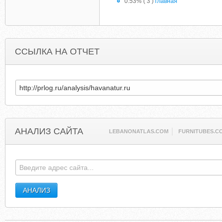
0.53% ( 3 )
главная
ССЫЛКА НА ОТЧЕТ
АНАЛИЗ САЙТА
LEBANONATLAS.COM
FURNITUBES.C