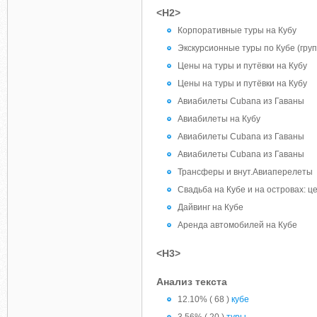
<H2>
Корпоративные туры на Кубу
Экскурсионные туры по Кубе (гру
Цены на туры и путёвки на Кубу
Цены на туры и путёвки на Кубу
Авиабилеты Сubana из Гаваны
Авиабилеты на Кубу
Авиабилеты Сubana из Гаваны
Авиабилеты Сubana из Гаваны
Трансферы и внут.Авиаперелеты
Свадьба на Кубе и на островах: 
Дайвинг на Кубе
Аренда автомобилей на Кубе
<H3>
Анализ текста
12.10% ( 68 )
кубе