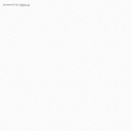
powered by
prlog.ru