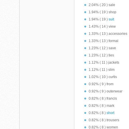
2.04% ( 20 ) sale
1.94% ( 19 ) shop
1.94% ( 19 )
suit
1.43% ( 14 ) view
1.33% ( 13 ) accessories
1.33% ( 13 ) formal
1.23% ( 12 ) save
1.23% ( 12 ) ties
1.12% ( 11 ) jackets
1.12% ( 11 ) slim
1.02% ( 10 ) curtis
0.92% ( 9 ) from
0.92% ( 9 ) outerwear
0.82% ( 8 ) francis
0.82% ( 8 ) mark
0.82% ( 8 )
short
0.82% ( 8 ) trousers
0.82% ( 8 ) women