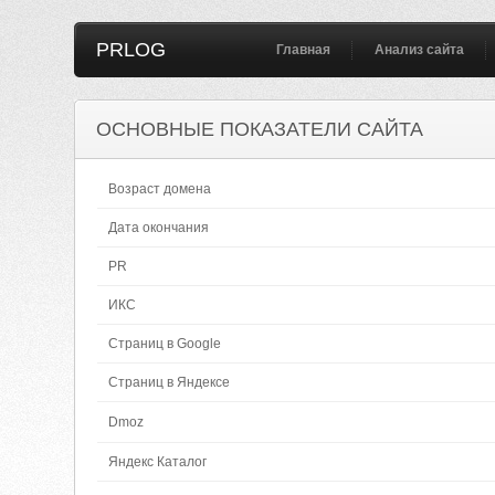
PRLOG
Главная
Анализ сайта
ОСНОВНЫЕ ПОКАЗАТЕЛИ САЙТА
Возраст домена
Дата окончания
PR
ИКС
Страниц в Google
Страниц в Яндексе
Dmoz
Яндекс Каталог