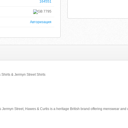
164551
7795
Авторизация
 Shirts & Jermyn Street Shirts
s Jermyn Street, Hawes & Curtis is a heritage British brand offering menswear and