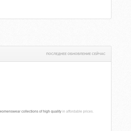
ПОСЛЕДНЕЕ ОБНОВЛЕНИЕ СЕЙЧАС
 womenswear collections of high quality
in affordable prices.