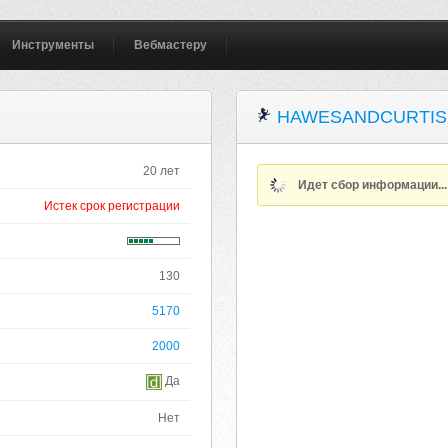
Инструменты
Вебмастеру
HAWESANDCURTIS
20 лет
Идет сбор информации..
Истек срок регистрации
130
5170
2000
Да
Нет