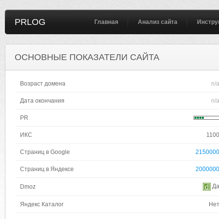
PRLOG
Главная
Анализ сайта
Инстру
ОСНОВНЫЕ ПОКАЗАТЕЛИ САЙТА
Возраст домена
n/
Дата окончания
n/
PR
ИКС
110
Страниц в Google
215000
Страниц в Яндексе
200000
Д
Dmoz
Яндекс Каталог
Не