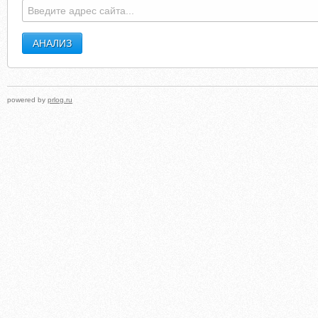
powered by
prlog.ru