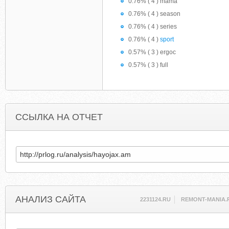
0.76% ( 4 ) mama
0.76% ( 4 ) season
0.76% ( 4 ) series
0.76% ( 4 )
sport
0.57% ( 3 ) ergoc
0.57% ( 3 ) full
ССЫЛКА НА ОТЧЕТ
АНАЛИЗ САЙТА
2231124.RU
REMONT-MANIA.