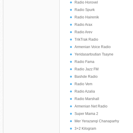
Radio Horovel
Radio Spurk
Radio Hairenik
Radio Arax
Radio Arev
TrikTrak Radio
Armenian Voice Radio
Yeridasartoutian Tsayne
Radio Fama
Radio Jazz FM
Bashde Radio
Radio Vem
Radio Azalia
Radio Marshall
Armenian Net Radio
Super Mama 2
Mer Yerazanqi Chanaparhy
3+2 Kilogram