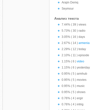
Arajin Demq
Seymour
Анализ текста
7.44% ( 39 ) views
5.73% ( 30 ) radio
3.05% ( 16 ) days
2.67% ( 14 )
armenia
2.29% ( 12 ) today
2.10% ( 11 ) episode
1.15% ( 6 )
video
1.15% ( 6 ) yesterday
0.95% ( 5 ) armhub
0.95% ( 5 ) movies
0.95% ( 5 ) music
0.95% ( 5 ) shows
0.76% ( 4 ) ergir
0.76% ( 4 ) intrig