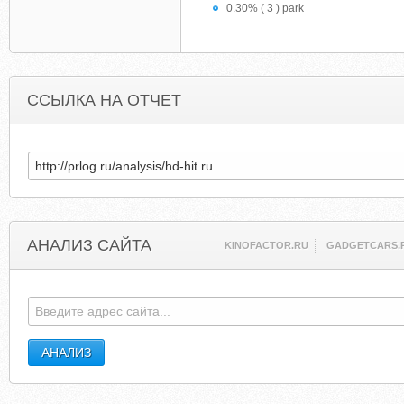
0.30% ( 3 ) park
ССЫЛКА НА ОТЧЕТ
АНАЛИЗ САЙТА
KINOFACTOR.RU
GADGETCARS.