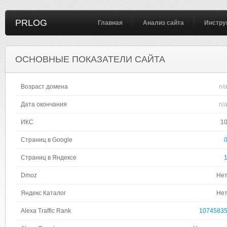
PRLOG
Главная
Анализ сайта
Инстру
ОСНОВНЫЕ ПОКАЗАТЕЛИ САЙТА
Возраст домена
n/
Дата окончания
n/
ИКС
1
Страниц в Google
Страниц в Яндексе
Dmoz
Не
Яндекс Каталог
Не
Alexa Traffic Rank
1074583