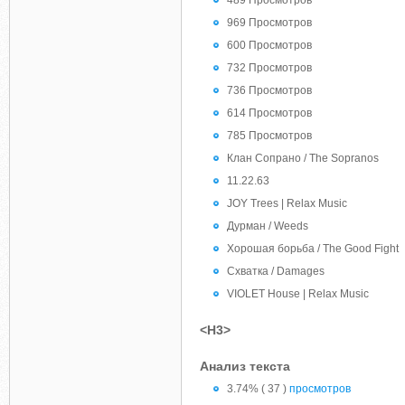
489 Просмотров
969 Просмотров
600 Просмотров
732 Просмотров
736 Просмотров
614 Просмотров
785 Просмотров
Клан Сопрано / The Sopranos
11.22.63
JOY Trees | Relax Music
Дурман / Weeds
Хорошая борьба / The Good Fight
Схватка / Damages
VIOLET House | Relax Music
<H3>
Анализ текста
3.74% ( 37 )
просмотров