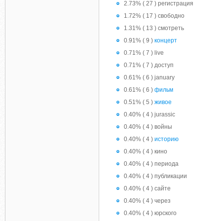
2.73% ( 27 ) регистрация
1.72% ( 17 ) свободно
1.31% ( 13 ) смотреть
0.91% ( 9 )
концерт
0.71% ( 7 ) live
0.71% ( 7 ) доступ
0.61% ( 6 ) january
0.61% ( 6 )
фильм
0.51% ( 5 )
живое
0.40% ( 4 ) jurassic
0.40% ( 4 ) войны
0.40% ( 4 )
историю
0.40% ( 4 ) кино
0.40% ( 4 ) периода
0.40% ( 4 ) публикации
0.40% ( 4 ) сайте
0.40% ( 4 ) через
0.40% ( 4 ) юрского