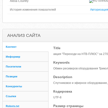
55440
Alexa Country
История изменения показателей
Авторизаци
АНАЛИЗ САЙТА
Контент
Title
акция "Переходи на НТВ-ПЛЮС" за 270
Информер
Keywords
Посетители
Обмен ресиверов оборудования Трико
Позиции
Description
Спутниковое и эфирное оборудование,
Конкуренты
Кодировка
Ссылки
UTF-8
Размер страницы
Robots.txt