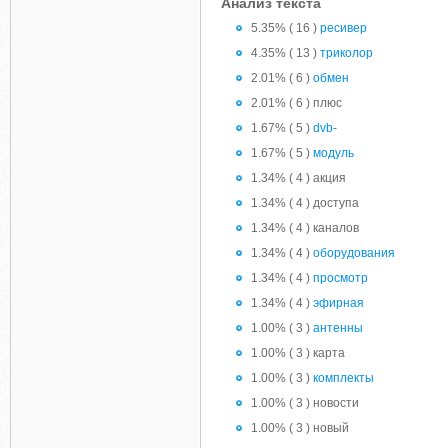
Анализ текста
5.35% ( 16 )
ресивер
4.35% ( 13 )
триколор
2.01% ( 6 )
обмен
2.01% ( 6 ) плюс
1.67% ( 5 )
dvb-
1.67% ( 5 )
модуль
1.34% ( 4 ) акция
1.34% ( 4 ) доступа
1.34% ( 4 ) каналов
1.34% ( 4 )
оборудования
1.34% ( 4 )
просмотр
1.34% ( 4 )
эфирная
1.00% ( 3 )
антенны
1.00% ( 3 ) карта
1.00% ( 3 )
комплекты
1.00% ( 3 ) новости
1.00% ( 3 ) новый