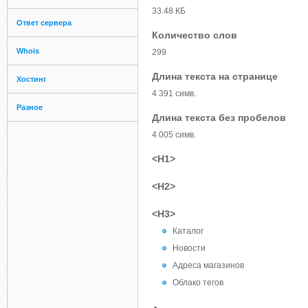
33.48 КБ
Ответ сервера
Количество слов
Whois
299
Длина текста на странице
Хостинг
4 391 симв.
Разное
Длина текста без пробелов
4 005 симв.
<H1>
<H2>
<H3>
Каталог
Новости
Адреса магазинов
Облако тегов