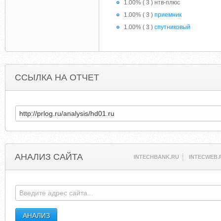
1.00% ( 3 ) нтв-плюс
1.00% ( 3 )
приемник
1.00% ( 3 )
спутниковый
ССЫЛКА НА ОТЧЕТ
АНАЛИЗ САЙТА
INTECHBANK.RU
INTECWEB.