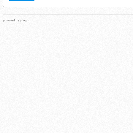
powered by
prlog.ru