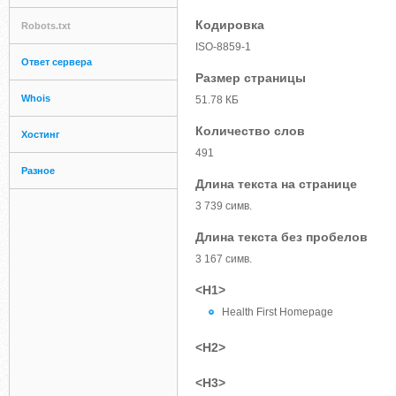
Кодировка
Robots.txt
ISO-8859-1
Ответ сервера
Размер страницы
Whois
51.78 КБ
Количество слов
Хостинг
491
Разное
Длина текста на странице
3 739 симв.
Длина текста без пробелов
3 167 симв.
<H1>
Health First Homepage
<H2>
<H3>