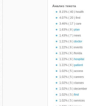
Анализ текста
8.15% ( 40 ) health
4.07% ( 20 ) first
3.46% ( 17 ) care
1.63% ( 8 )
plan
1.43% ( 7 ) news
1.22% ( 6 )
doctor
1.22% ( 6 ) events
1.22% ( 6 ) florida
1.22% ( 6 )
hospital
1.22% ( 6 )
patient
1.02% ( 5 ) access
1.02% ( 5 ) careers
1.02% ( 5 ) classes
1.02% ( 5 ) december
1.02% ( 5 )
find
1.02% ( 5 ) services