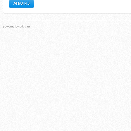
powered by
prlog.ru