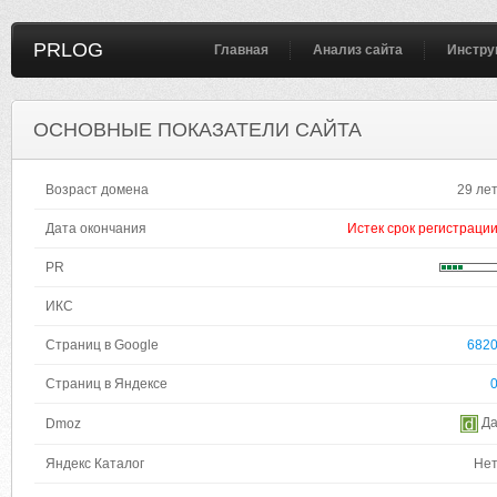
PRLOG
Главная
Анализ сайта
Инстру
ОСНОВНЫЕ ПОКАЗАТЕЛИ САЙТА
Возраст домена
29 ле
Дата окончания
Истек срок регистраци
PR
ИКС
Страниц в Google
682
Страниц в Яндексе
Д
Dmoz
Яндекс Каталог
Не