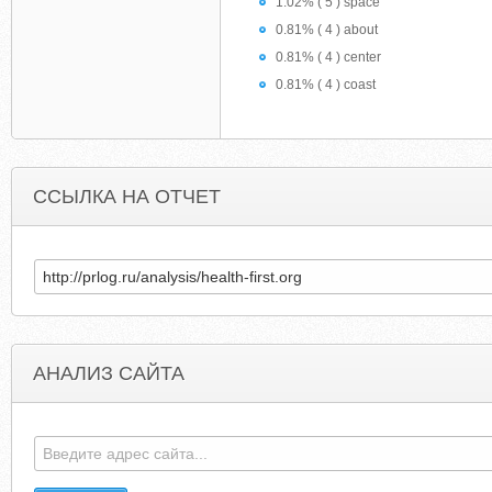
1.02% ( 5 ) space
0.81% ( 4 ) about
0.81% ( 4 ) center
0.81% ( 4 ) coast
ССЫЛКА НА ОТЧЕТ
АНАЛИЗ САЙТА
CANCERDIETITIAN.COM
GLOBAL-RECRUI