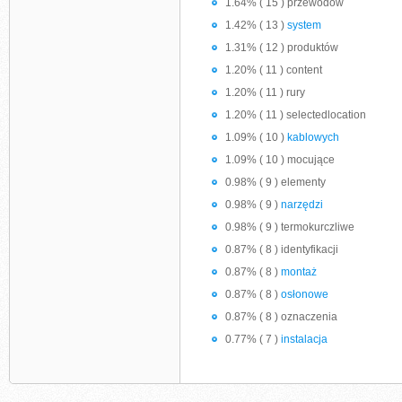
1.64% ( 15 ) przewodów
1.42% ( 13 )
system
1.31% ( 12 ) produktów
1.20% ( 11 ) content
1.20% ( 11 ) rury
1.20% ( 11 ) selectedlocation
1.09% ( 10 )
kablowych
1.09% ( 10 ) mocujące
0.98% ( 9 ) elementy
0.98% ( 9 )
narzędzi
0.98% ( 9 ) termokurczliwe
0.87% ( 8 ) identyfikacji
0.87% ( 8 )
montaż
0.87% ( 8 )
osłonowe
0.87% ( 8 ) oznaczenia
0.77% ( 7 )
instalacja