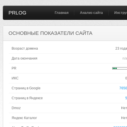
PRLOG
Главная
Анализ сайта
Инстру
ОСНОВНЫЕ ПОКАЗАТЕЛИ САЙТА
Возраст домена
23 год
Дата окончания
n/
PR
ИКС
Страниц в Google
765
Страниц в Яндексе
Dmoz
Не
Яндекс Каталог
Не