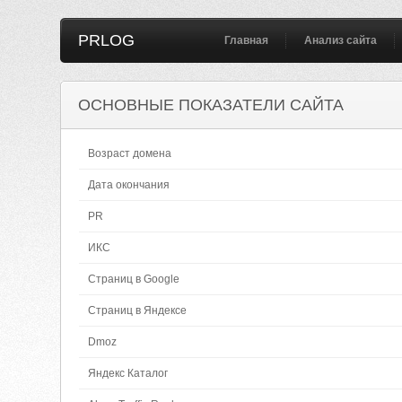
PRLOG
Главная
Анализ сайта
ОСНОВНЫЕ ПОКАЗАТЕЛИ САЙТА
Возраст домена
Дата окончания
PR
ИКС
Страниц в Google
Страниц в Яндексе
Dmoz
Яндекс Каталог