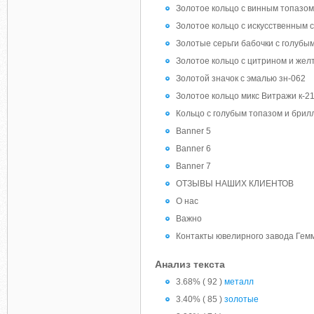
Золотое кольцо с винным топазом
Золотое кольцо с искусственным 
Золотые серьги бабочки с голубы
Золотое кольцо с цитрином и жел
Золотой значок с эмалью зн-062
Золотое кольцо микс Витражи к-2
Кольцо c голубым топазом и брил
Banner 5
Banner 6
Banner 7
ОТЗЫВЫ НАШИХ КЛИЕНТОВ
О нас
Важно
Контакты ювелирного завода Гем
Анализ текста
3.68% ( 92 )
металл
3.40% ( 85 )
золотые