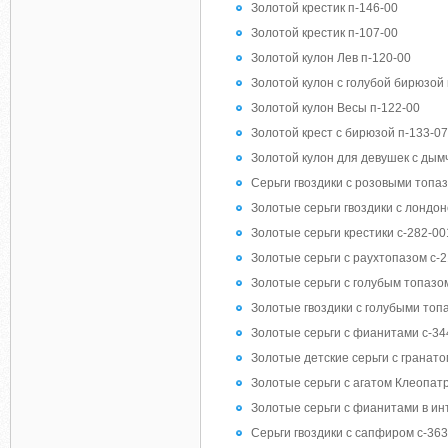
Золотой крестик п-146-00
Золотой крестик п-107-00
Золотой кулон Лев п-120-00
Золотой кулон с голубой бирюзой
Золотой кулон Весы п-122-00
Золотой крест с бирюзой п-133-0
Золотой кулон для девушек с дым
Серьги гвоздики с розовыми топаз
Золотые серьги гвоздики с лондон
Золотые серьги крестики с-282-00
Золотые серьги с раухтопазом с-
Золотые серьги с голубым топазом
Золотые гвоздики с голубыми топ
Золотые серьги с фианитами с-34
Золотые детские серьги с гранато
Золотые серьги с агатом Клеопат
Золотые серьги с фианитами в ин
Серьги гвоздики с сапфиром с-363