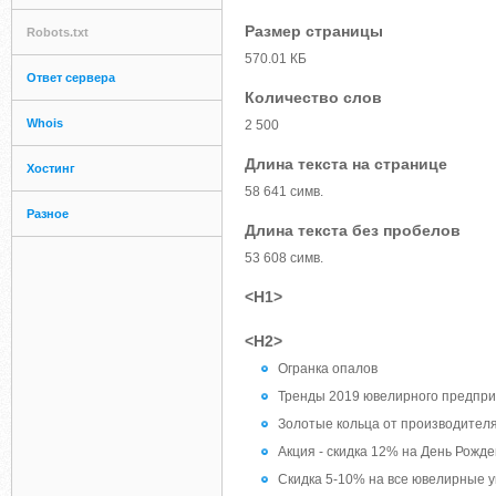
Размер страницы
Robots.txt
570.01 КБ
Ответ сервера
Количество слов
Whois
2 500
Длина текста на странице
Хостинг
58 641 симв.
Разное
Длина текста без пробелов
53 608 симв.
<H1>
<H2>
Огранка опалов
Тренды 2019 ювелирного предпр
Золотые кольца от производител
Акция - скидка 12% на День Рожд
Скидка 5-10% на все ювелирные 