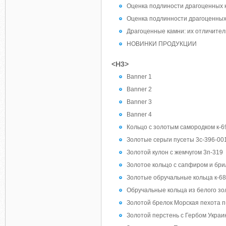
Оценка подлиности драгоценных к
Оценка подлинности драгоценных 
Драгоценные камни: их отличител
НОВИНКИ ПРОДУКЦИИ
<H3>
Banner 1
Banner 2
Banner 3
Banner 4
Кольцо с золотым самородком к-6
Золотые серьги пусеты 3с-396-00
Золотой кулон с жемчугом 3п-319
Золотое кольцо с сапфиром и бри
Золотые обручальные кольца к-6
Обручальные кольца из белого зо
Золотой брелок Морская пехота п
Золотой перстень с Гербом Украи