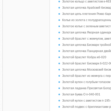
Золотое кольцо с аметистом к-463
Золотая цепочка Арабский бисмар
Золотая цепь плетения Рокко бар
Колье из золота с полудрагоценн
Золотое колье с зеленым аметист
Золотая цепочка Якорная одинар
Золотой браслет с жемчугом, аме
Золотая цепочка Бисмарк тройной
Золотая цепочка Панцирная двой
Золотой браслет Кобра иб-020
Золотой браслет Бисмарк б-022-0
Золотая цепочка Московский бисм
Золотой браслет из жемчуга с пе
Золотой кулон с голубым топазом 
Золотая ладанка Пресвятая Бого
Золотая буква О п-040-001
Золотой кулон с аметистом п-195
Золотой подвес с бриллиантами p