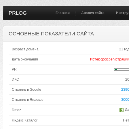
PRLOG
Главная
Анализ сайта
Инстру
ОСНОВНЫЕ ПОКАЗАТЕЛИ САЙТА
Возраст домена
21 го
Дата окончания
Истек срок регистраци
PR
ИКС
2
Страниц в Google
239
Страниц в Яндексе
300
Д
Dmoz
Яндекс Каталог
Не