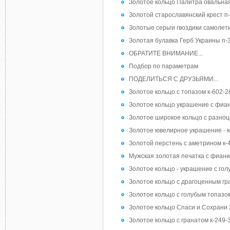
Золотое кольцо Палитра овальная
Золотой старославянский крест п
Золотые серьги гвоздики самолет
Золотая булавка Герб Украины п-
ОБРАТИТЕ ВНИМАНИЕ...
Подбор по параметрам
ПОДЕЛИТЬСЯ С ДРУЗЬЯМИ...
Золотое кольцо с топазом к-602-2
Золотое кольцо украшение с фиан
Золотое широкое кольцо с разно
Золотое ювелирное украшение - к
Золотой перстень с аметрином к-
Мужская золотая печатка с фиани
Золотое кольцо - украшение с гол
Золотое кольцо с драгоценным гр
Золотое кольцо с голубым топазом
Золотое кольцо Спаси и Сохрани
Золотое кольцо с гранатом к-249-