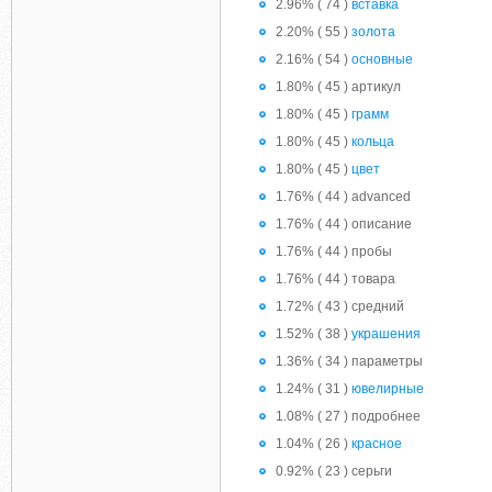
2.96% ( 74 )
вставка
2.20% ( 55 )
золота
2.16% ( 54 )
основные
1.80% ( 45 ) артикул
1.80% ( 45 )
грамм
1.80% ( 45 )
кольца
1.80% ( 45 )
цвет
1.76% ( 44 ) advanced
1.76% ( 44 ) описание
1.76% ( 44 ) пробы
1.76% ( 44 ) товара
1.72% ( 43 ) средний
1.52% ( 38 )
украшения
1.36% ( 34 ) параметры
1.24% ( 31 )
ювелирные
1.08% ( 27 ) подробнее
1.04% ( 26 )
красное
0.92% ( 23 ) серьги