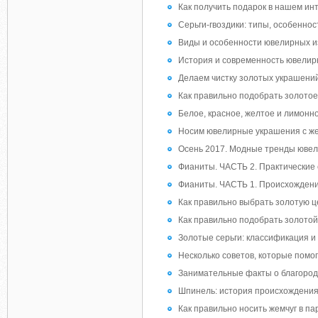
Как получить подарок в нашем ин
Серьги-гвоздики: типы, особенно
Виды и особенности ювелирных и
История и современность ювели
Делаем чистку золотых украшени
Как правильно подобрать золото
Белое, красное, желтое и лимонн
Носим ювелирные украшения с же
Осень 2017. Модные тренды ювел
Фианиты. ЧАСТЬ 2. Практические
Фианиты. ЧАСТЬ 1. Происхождение
Как правильно выбрать золотую це
Как правильно подобрать золотой
Золотые серьги: классификация 
Несколько советов, которые помо
Занимательные факты о благородн
Шпинель: история происхождения,
Как правильно носить жемчуг в па