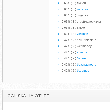
0.63% ( 3 ) любой
0.63% ( 3 )
магазин
0.63% ( 3 ) отделка
0.63% ( 3 ) стройматериалы
0.63% ( 3 ) также
0.63% ( 3 )
условии
0.42% ( 2 ) herluf-bidstrup
0.42% ( 2 ) webmoney
0.42% ( 2 )
аренда
0.42% ( 2 )
балкон
0.42% ( 2 )
безопасность
0.42% ( 2 )
большое
ССЫЛКА НА ОТЧЕТ