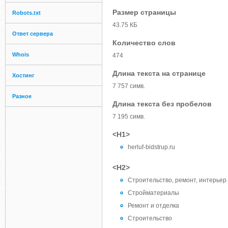
Размер страницы
Robots.txt
43.75 КБ
Ответ сервера
Количество слов
Whois
474
Длина текста на странице
Хостинг
7 757 симв.
Разное
Длина текста без пробелов
7 195 симв.
<H1>
herluf-bidstrup.ru
<H2>
Строительство, ремонт, интерьер
Стройматериалы
Ремонт и отделка
Строительство