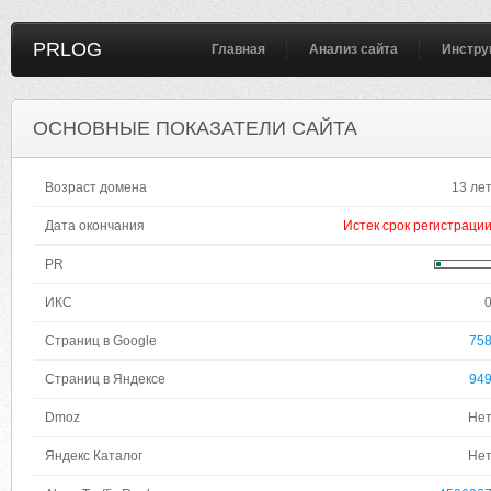
PRLOG
Главная
Анализ сайта
Инстру
ОСНОВНЫЕ ПОКАЗАТЕЛИ САЙТА
Возраст домена
13 ле
Дата окончания
Истек срок регистраци
PR
ИКС
Страниц в Google
75
Страниц в Яндексе
94
Dmoz
Не
Яндекс Каталог
Не