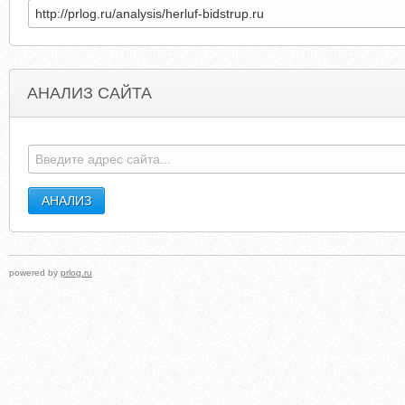
АНАЛИЗ САЙТА
FILEAVENUE.COM
LOOK.THECUBIE.COM.RADAB
powered by
prlog.ru