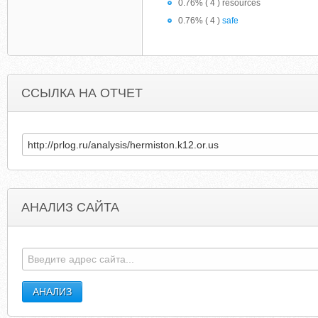
0.76% ( 4 ) resources
0.76% ( 4 )
safe
ССЫЛКА НА ОТЧЕТ
АНАЛИЗ САЙТА
PALUMBOBRACES.COM
PLACESOFVALU