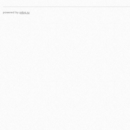
powered by
prlog.ru