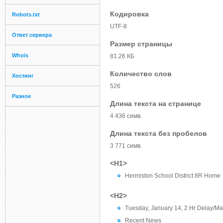
Кодировка
Robots.txt
UTF-8
Ответ сервера
Размер страницы
Whois
81.26 КБ
Количество слов
Хостинг
526
Разное
Длина текста на странице
4 436 симв.
Длина текста без пробелов
3 771 симв.
<H1>
Hermiston School District 8R Home
<H2>
Tuesday, January 14, 2 Hr Delay/Ma
Recent News