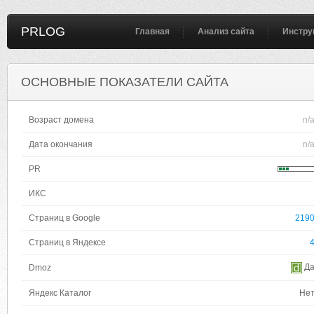
PRLOG
Главная
Анализ сайта
Инстру
ОСНОВНЫЕ ПОКАЗАТЕЛИ САЙТА
Возраст домена
n/
Дата окончания
n/
PR
ИКС
Страниц в Google
219
Страниц в Яндексе
Д
Dmoz
Яндекс Каталог
Не