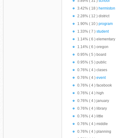
5.89% ( 31 )
school
3.42% ( 18 )
hermiston
2.28% ( 12 ) district
1.90% ( 10 )
program
1.33% ( 7 )
student
1.14% ( 6 ) elementary
1.14% ( 6 ) oregon
0.95% ( 5 ) board
0.95% ( 5 ) public
0.76% ( 4 ) clases
0.76% ( 4 )
event
0.76% ( 4 ) facebook
0.76% ( 4 ) high
0.76% ( 4 ) january
0.76% ( 4 ) library
0.76% ( 4 ) little
0.76% ( 4 ) middle
0.76% ( 4 ) planning