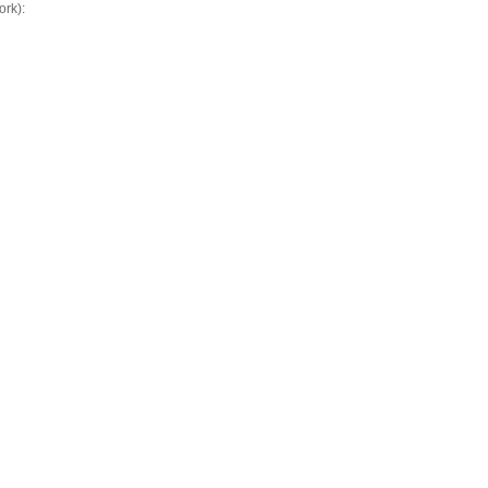
ork):