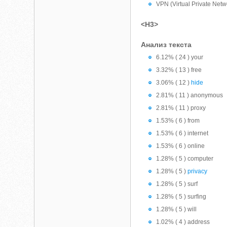
VPN (Virtual Private Netw
<H3>
Анализ текста
6.12% ( 24 ) your
3.32% ( 13 ) free
3.06% ( 12 )
hide
2.81% ( 11 ) anonymous
2.81% ( 11 ) proxy
1.53% ( 6 ) from
1.53% ( 6 ) internet
1.53% ( 6 ) online
1.28% ( 5 ) computer
1.28% ( 5 )
privacy
1.28% ( 5 ) surf
1.28% ( 5 ) surfing
1.28% ( 5 ) will
1.02% ( 4 ) address