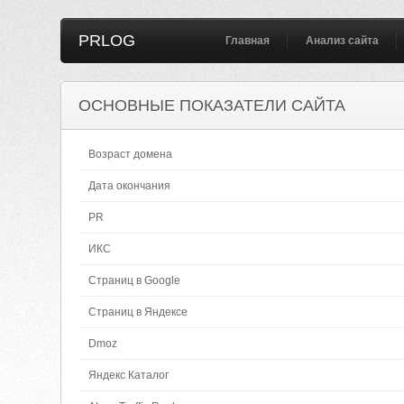
PRLOG
Главная
Анализ сайта
ОСНОВНЫЕ ПОКАЗАТЕЛИ САЙТА
Возраст домена
Дата окончания
PR
ИКС
Страниц в Google
Страниц в Яндексе
Dmoz
Яндекс Каталог