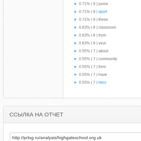
0.71% ( 9 ) junior
0.71% ( 9 )
sport
0.71% ( 9 ) these
0.63% ( 8 ) classroom
0.63% ( 8 ) from
0.63% ( 8 ) your
0.55% ( 7 ) about
0.55% ( 7 ) community
0.55% ( 7 ) form
0.55% ( 7 ) have
0.55% ( 7 )
hero
ССЫЛКА НА ОТЧЕТ