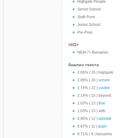
Highgate People
Senior School
Sixth Form
Junior School
Pre-Prep
<H3>
NEW 7+ Bursaries
Анализ текста
2.06% ( 26 ) highgate
2.06% ( 26 )
school
1.74% ( 22 )
cookie
1.19% ( 15 ) beyond
1.03% ( 13 )
that
1.03% ( 13 ) with
0.95% ( 12 )
website
0.87% ( 11 )
pupil
0.71% ( 9 ) bursaries