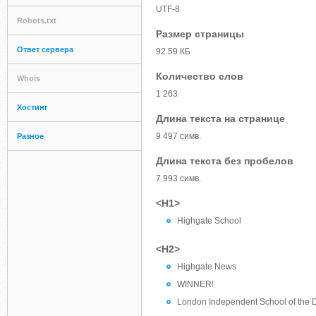
UTF-8
Robots.txt
Размер страницы
Ответ сервера
92.59 КБ
Количество слов
Whois
1 263
Хостинг
Длина текста на странице
9 497 симв.
Разное
Длина текста без пробелов
7 993 симв.
<H1>
Highgate School
<H2>
Highgate News
WINNER!
London Independent School of the