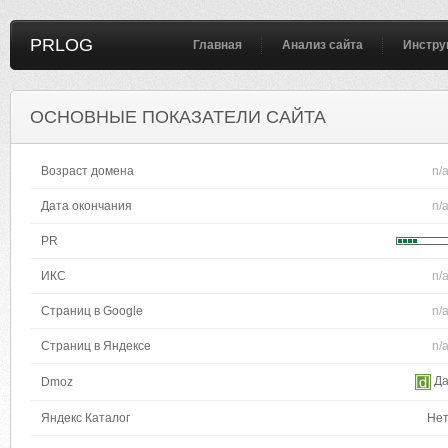
PRLOG
Главная
Анализ сайта
Инстру
ОСНОВНЫЕ ПОКАЗАТЕЛИ САЙТА
Возраст домена
n/
Дата окончания
n/
PR
ИКС
n/
Страниц в Google
n/
Страниц в Яндексе
n/
Д
Dmoz
Яндекс Каталог
Не