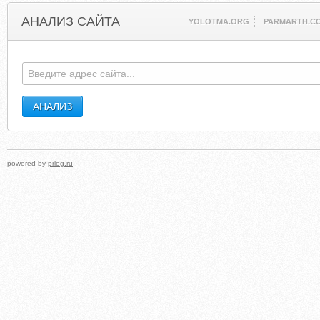
АНАЛИЗ САЙТА
YOLOTMA.ORG
PARMARTH.C
powered by
prlog.ru