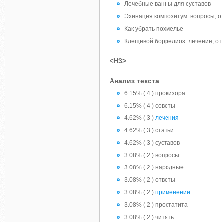
Лечебные ванны для суставов
Эхинацея композитум: вопросы, 
Как убрать похмелье
Клещевой боррелиоз: лечение, о
<H3>
Анализ текста
6.15% ( 4 ) провизора
6.15% ( 4 ) советы
4.62% ( 3 )
лечения
4.62% ( 3 ) статьи
4.62% ( 3 ) суставов
3.08% ( 2 ) вопросы
3.08% ( 2 ) народные
3.08% ( 2 ) ответы
3.08% ( 2 )
применении
3.08% ( 2 ) простатита
3.08% ( 2 ) читать