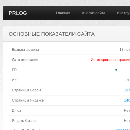
PRLOG
Главная
Анализ сайта
Инстру
ОСНОВНЫЕ ПОКАЗАТЕЛИ САЙТА
Возраст домена
13 ле
Дата окончания
Истек срок регистраци
PR
ИКС
2
Страниц в Google
19
Страниц в Яндексе
14
Dmoz
Не
Яндекс Каталог
Не