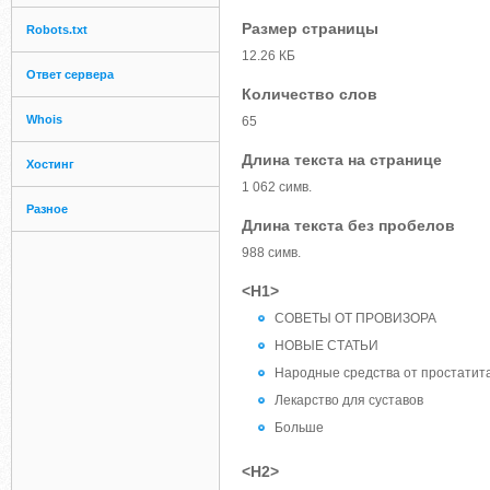
Размер страницы
Robots.txt
12.26 КБ
Ответ сервера
Количество слов
Whois
65
Длина текста на странице
Хостинг
1 062 симв.
Разное
Длина текста без пробелов
988 симв.
<H1>
СОВЕТЫ ОТ ПРОВИЗОРА
НОВЫЕ СТАТЬИ
Народные средства от простатит
Лекарство для суставов
Больше
<H2>