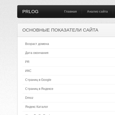
PRLOG
Главная
Анализ сайта
ОСНОВНЫЕ ПОКАЗАТЕЛИ САЙТА
Возраст домена
Дата окончания
PR
ИКС
Страниц в Google
Страниц в Яндексе
Dmoz
Яндекс Каталог