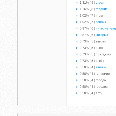
1.31% ( 9 )
стран
1.16% ( 8 )
гадание
1.02% ( 7 ) игры
1.02% ( 7 )
сонник
0.87% ( 6 )
интернет-эн
0.87% ( 6 )
которых
0.73% ( 5 ) зверей
0.73% ( 5 ) очень
0.73% ( 5 ) праздники
0.73% ( 5 ) рыбы
0.58% ( 4 )
вашем
0.58% ( 4 ) гипермир
0.58% ( 4 ) города
0.58% ( 4 ) городов
0.58% ( 4 ) есть