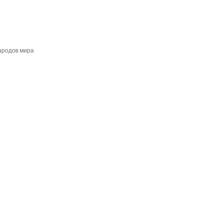
ародов мира