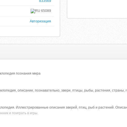
833569
65089
Авторизация
клопедия познания мира
лопедия, описание, познавательно, звери, птицы, рыбы, растения, страны, г
лопедия. Иллюстрированные описания зверей, птиц, рыб и растений. Описани
нник и поиграть в игры.