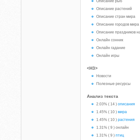
Описание рыб
Описание растений
Описание стран мира
Описание городов мира
Описание праздников н
Онлайн сонник
Онлайн гадание
Онлайн игры
<H3>
Новости
Полезные ресурсы
Анализ текста
2.03% ( 14 )
описания
1.45% ( 10 )
мира
1.45% ( 10 )
растения
1.31% ( 9 ) онлайн
1.31% ( 9 )
птиц