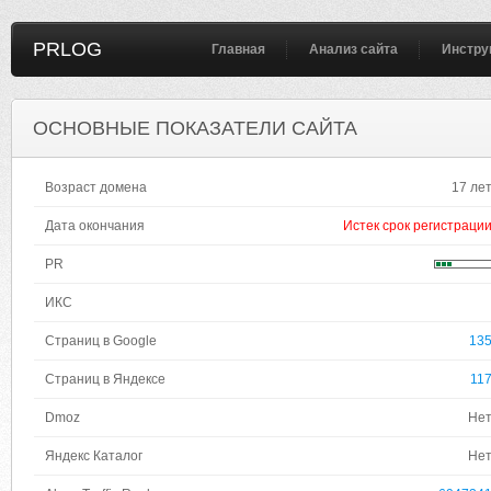
PRLOG
Главная
Анализ сайта
Инстру
ОСНОВНЫЕ ПОКАЗАТЕЛИ САЙТА
Возраст домена
17 ле
Дата окончания
Истек срок регистраци
PR
ИКС
Страниц в Google
13
Страниц в Яндексе
11
Dmoz
Не
Яндекс Каталог
Не