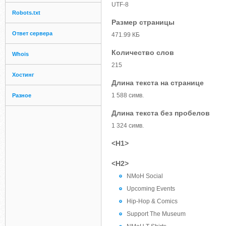
UTF-8
Robots.txt
Размер страницы
Ответ сервера
471.99 КБ
Количество слов
Whois
215
Хостинг
Длина текста на странице
1 588 симв.
Разное
Длина текста без пробелов
1 324 симв.
<H1>
<H2>
NMoH Social
Upcoming Events
Hip-Hop & Comics
Support The Museum