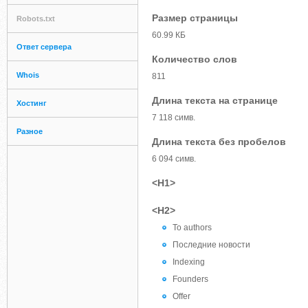
Размер страницы
Robots.txt
60.99 КБ
Ответ сервера
Количество слов
Whois
811
Длина текста на странице
Хостинг
7 118 симв.
Разное
Длина текста без пробелов
6 094 симв.
<H1>
<H2>
To authors
Последние новости
Indexing
Founders
Offer