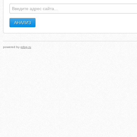
BLUEHERONEVENTS.COM
AMPEDAIRSOF
powered by
prlog.ru