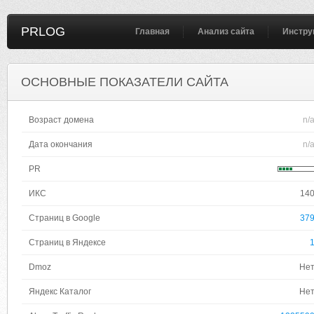
PRLOG
Главная
Анализ сайта
Инстру
ОСНОВНЫЕ ПОКАЗАТЕЛИ САЙТА
Возраст домена
n/
Дата окончания
n/
PR
ИКС
14
Страниц в Google
37
Страниц в Яндексе
Dmoz
Не
Яндекс Каталог
Не