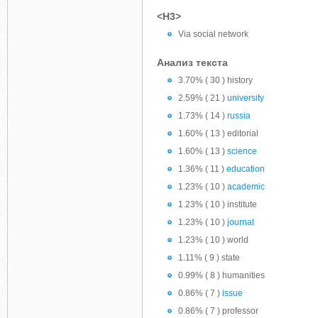
<H3>
Via social network
Анализ текста
3.70% ( 30 ) history
2.59% ( 21 )
university
1.73% ( 14 )
russia
1.60% ( 13 ) editorial
1.60% ( 13 )
science
1.36% ( 11 )
education
1.23% ( 10 )
academic
1.23% ( 10 ) institute
1.23% ( 10 )
journal
1.23% ( 10 ) world
1.11% ( 9 ) state
0.99% ( 8 ) humanities
0.86% ( 7 )
issue
0.86% ( 7 ) professor