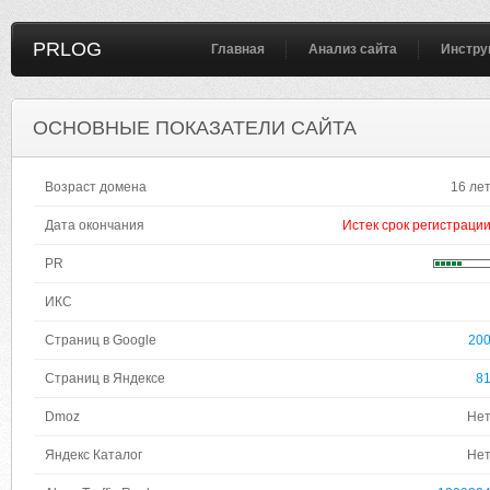
PRLOG
Главная
Анализ сайта
Инстру
ОСНОВНЫЕ ПОКАЗАТЕЛИ САЙТА
Возраст домена
16 ле
Дата окончания
Истек срок регистраци
PR
ИКС
Страниц в Google
20
Страниц в Яндексе
8
Dmoz
Не
Яндекс Каталог
Не