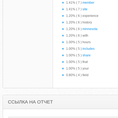
1.41% ( 7 )
member
1.41% ( 7 )
site
1.20% ( 6 ) experience
1.20% ( 6 ) history
1.20% ( 6 )
minnesota
1.20% ( 6 ) with
1.00% ( 5 ) hours
1.00% ( 5 )
includes
1.00% ( 5 )
share
1.00% ( 5 ) that
1.00% ( 5 ) your
0.80% ( 4 ) field
ССЫЛКА НА ОТЧЕТ