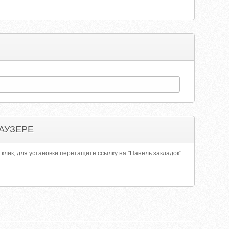
АУЗЕРЕ
 клик, для установки перетащите ссылку на "Панель закладок"