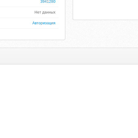
3941280
Нет данных
Авторизация