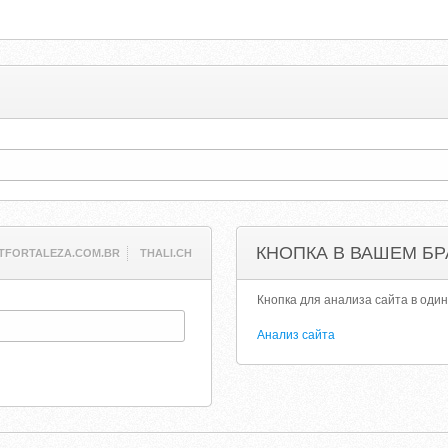
КНОПКА В ВАШЕМ БР
TFORTALEZA.COM.BR
THALI.CH
Кнопка для анализа сайта в один
Анализ сайта