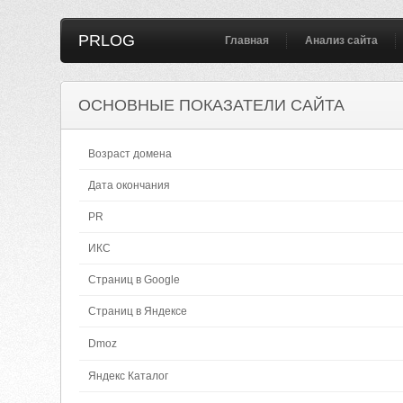
PRLOG
Главная
Анализ сайта
ОСНОВНЫЕ ПОКАЗАТЕЛИ САЙТА
Возраст домена
Дата окончания
PR
ИКС
Страниц в Google
Страниц в Яндексе
Dmoz
Яндекс Каталог