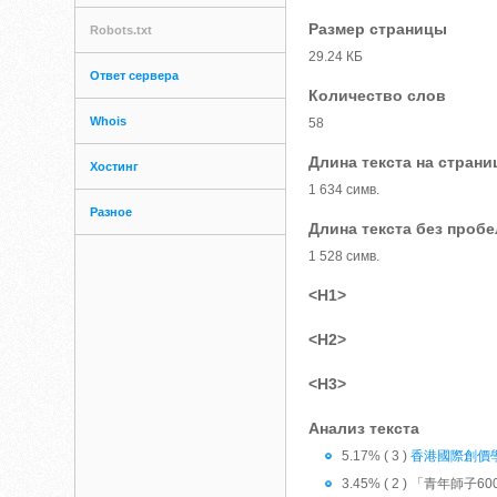
Размер страницы
Robots.txt
29.24 КБ
Ответ сервера
Количество слов
Whois
58
Длина текста на страни
Хостинг
1 634 симв.
Разное
Длина текста без проб
1 528 симв.
<H1>
<H2>
<H3>
Анализ текста
5.17% ( 3 )
香港國際創價
3.45% ( 2 ) 「青年師子6