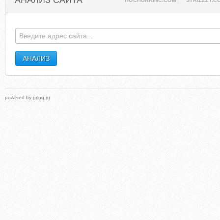
АНАЛИЗ САЙТА
HOCHUNKINC.COM
STRIZZZY.C
powered by
prlog.ru