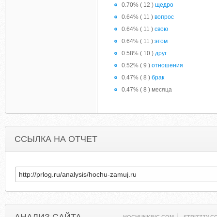
0.70% ( 12 )
щедро
0.64% ( 11 )
вопрос
0.64% ( 11 )
свою
0.64% ( 11 )
этом
0.58% ( 10 )
друг
0.52% ( 9 )
отношения
0.47% ( 8 )
брак
0.47% ( 8 ) месяца
ССЫЛКА НА ОТЧЕТ