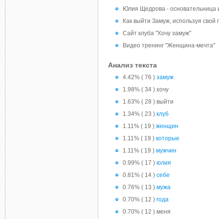
Юлия Щедрова - основательница и
Как выйти Замуж, используя свой
Сайт клуба "Хочу замуж"
Видео тренинг "Женщина-мечта"
Анализ текста
4.42% ( 76 )
замуж
1.98% ( 34 ) хочу
1.63% ( 28 ) выйти
1.34% ( 23 )
клуб
1.11% ( 19 )
женщин
1.11% ( 19 )
которые
1.11% ( 19 )
мужчин
0.99% ( 17 )
юлия
0.81% ( 14 )
себе
0.76% ( 13 )
мужа
0.70% ( 12 )
года
0.70% ( 12 ) меня