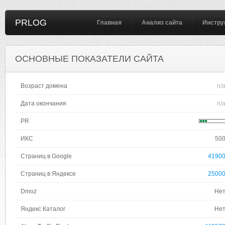
PRLOG
Главная
Анализ сайта
Инстру
ОСНОВНЫЕ ПОКАЗАТЕЛИ САЙТА
Возраст домена
n/
Дата окончания
n/
PR
ИКС
50
Страниц в Google
4190
Страниц в Яндексе
2500
Dmoz
Не
Яндекс Каталог
Не