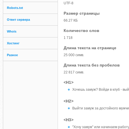
UTF-8
Robots.txt
Размер страницы
Ответ сервера
66.27 КБ
Количество слов
Whois
1 718
Хостинг
Длина текста на странице
25 000 симв.
Разное
Длина текста без пробелов
22 817 симв.
<H1>
Хочешь замуж? Войди в клуб - вый
<H2>
Выйти замуж за достойного мужчи
<H3>
"Хочу замуж" или начинаем работ