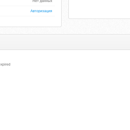
Нет данных
Авторизация
xpired