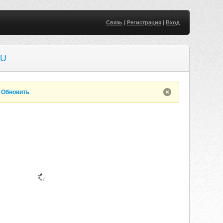
Связь
|
Регистрация
|
Вход
RU
.
Обновить