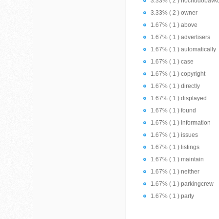
3.33% ( 2 ) hochudobavk
3.33% ( 2 ) owner
1.67% ( 1 ) above
1.67% ( 1 ) advertisers
1.67% ( 1 ) automatically
1.67% ( 1 ) case
1.67% ( 1 ) copyright
1.67% ( 1 ) directly
1.67% ( 1 ) displayed
1.67% ( 1 ) found
1.67% ( 1 ) information
1.67% ( 1 ) issues
1.67% ( 1 ) listings
1.67% ( 1 ) maintain
1.67% ( 1 ) neither
1.67% ( 1 ) parkingcrew
1.67% ( 1 ) party