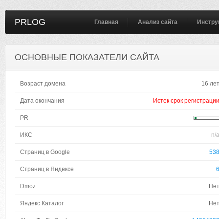
PRLOG
Главная
Анализ сайта
Инстру
ОСНОВНЫЕ ПОКАЗАТЕЛИ САЙТА
Возраст домена
16 ле
Дата окончания
Истек срок регистраци
PR
ИКС
n/
Страниц в Google
53
Страниц в Яндексе
Dmoz
Не
Яндекс Каталог
Не