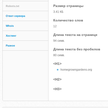
Размер страницы
Robots.txt
3.41 КБ
Ответ сервера
Количество слов
Whois
12
Длина текста на странице
Хостинг
94 симв.
Разное
Длина текста без пробелов
80 симв.
<H1>
homegrowngardens.org
<H2>
<H3>