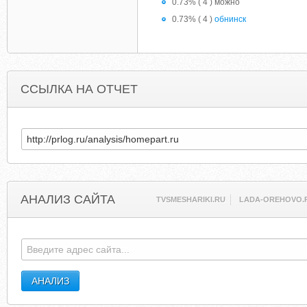
0.73% ( 4 ) можно
0.73% ( 4 )
обнинск
ССЫЛКА НА ОТЧЕТ
АНАЛИЗ САЙТА
TVSMESHARIKI.RU
LADA-OREHOVO.