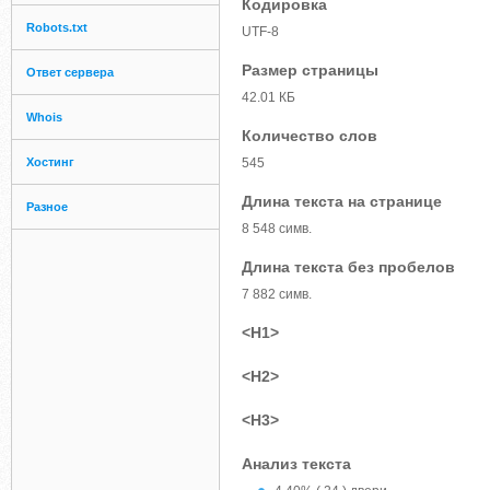
Кодировка
Robots.txt
UTF-8
Размер страницы
Ответ сервера
42.01 КБ
Whois
Количество слов
Хостинг
545
Длина текста на странице
Разное
8 548 симв.
Длина текста без пробелов
7 882 симв.
<H1>
<H2>
<H3>
Анализ текста