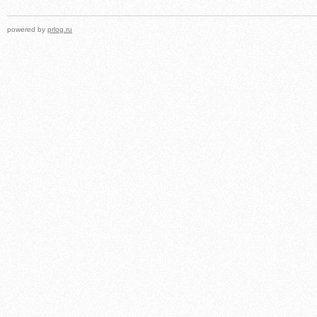
powered by
prlog.ru