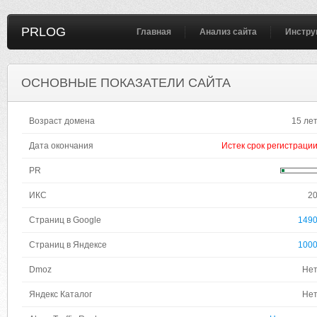
PRLOG
Главная
Анализ сайта
Инстру
ОСНОВНЫЕ ПОКАЗАТЕЛИ САЙТА
Возраст домена
15 ле
Дата окончания
Истек срок регистраци
PR
ИКС
2
Страниц в Google
149
Страниц в Яндексе
100
Dmoz
Не
Яндекс Каталог
Не