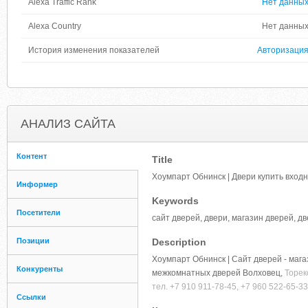
Alexa Traffic Rank
Нет данны
Alexa Country
Нет данны
История изменения показателей
Авторизаци
АНАЛИЗ САЙТА
Контент
Title
Хоумпарт Обнинск | Двери купить вход
Информер
Keywords
Посетители
сайт дверей, двери, магазин дверей, д
Позиции
Description
Хоумпарт Обнинск | Сайт дверей - мага
Конкуренты
межкомнатных дверей Волховец,
Торек
тел. +7 910 911-78-45, +7 960 522-65-
Ссылки