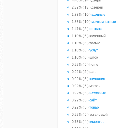
4.40% ( 24 ) двери
2.39% ( 13 ) дверей
1.83% ( 10 )
входные
1.83% ( 10 )
межкомнатные
1.47% ( 8 )
потолки
1.10% ( 6 ) каменный
1.10% ( 6 ) только
1.10% ( 6 )
услуг
1.10% ( 6 ) шпон
0.92% ( 5 ) home
0.92% ( 5 ) part
0.92% ( 5 )
компания
0.92% ( 5 ) магазин
0.92% ( 5 )
натяжные
0.92% ( 5 )
сайт
0.92% ( 5 )
товар
0.92% ( 5 ) установкой
0.73% ( 4 )
клиентов