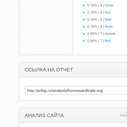
0.76% ( 8 )
home
0.76% ( 8 )
live
0.76% ( 8 )
than
0.76% ( 8 )
them
0.66% ( 7 ) donate
0.66% ( 7 )
feel
ССЫЛКА НА ОТЧЕТ
АНАЛИЗ САЙТА
KLB