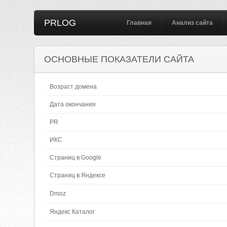
PRLOG
Главная
Анализ сайта
ОСНОВНЫЕ ПОКАЗАТЕЛИ САЙТА
Возраст домена
Дата окончания
PR
ИКС
Страниц в Google
Страниц в Яндексе
Dmoz
Яндекс Каталог