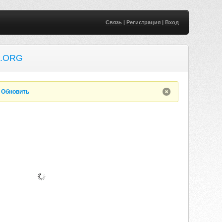
Связь
|
Регистрация
|
Вход
.ORG
.
Обновить