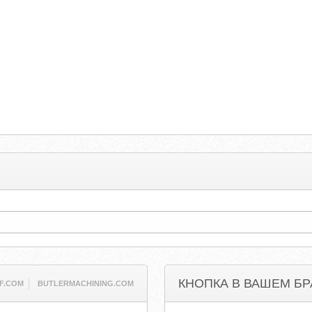
КНОПКА В ВАШЕМ БР
F.COM
BUTLERMACHINING.COM