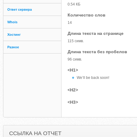
0.54 КБ
Ответ сервера
Количество слов
Whois
14
Длина текста на странице
Хостинг
115 симв.
Разное
Длина текста без пробелов
96 симв.
<H1>
We’ll be back soon!
<H2>
<H3>
ССЫЛКА НА ОТЧЕТ