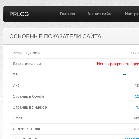
PRLOG
Главная
Анализ сайта
Инстру
ОСНОВНЫЕ ПОКАЗАТЕЛИ САЙТА
Возраст домена
17 ле
Дата окончания
Истек срок регистраци
PR
ИКС
1
Страниц в Google
5
Страниц в Яндексе
7
Dmoz
Не
Яндекс Каталог
Не