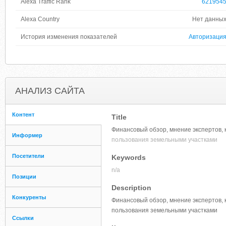
Alexa Traffic Rank
621954
Alexa Country
Нет данны
История изменения показателей
Авторизаци
АНАЛИЗ САЙТА
Контент
Title
Финансовый обзор, мнение экспертов,
Информер
пользования земельными участками
Посетители
Keywords
n/a
Позиции
Description
Конкуренты
Финансовый обзор, мнение экспертов,
пользования земельными участками
Ссылки