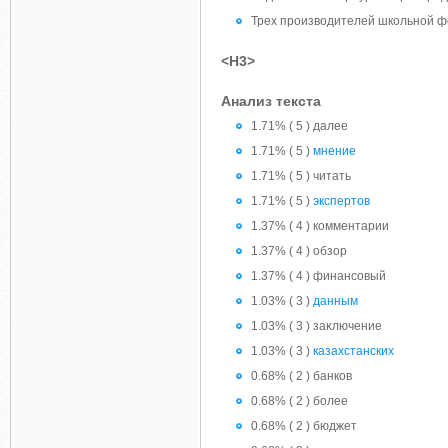
Трех производителей школьной ф
<H3>
Анализ текста
1.71% ( 5 ) далее
1.71% ( 5 )
мнение
1.71% ( 5 ) читать
1.71% ( 5 )
экспертов
1.37% ( 4 ) комментарии
1.37% ( 4 ) обзор
1.37% ( 4 ) финансовый
1.03% ( 3 )
данным
1.03% ( 3 ) заκлючение
1.03% ( 3 )
казахстанских
0.68% ( 2 ) банков
0.68% ( 2 ) более
0.68% ( 2 ) бюджет