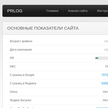
PRLOG
Главная
Анализ сайта
Инстру
ОСНОВНЫЕ ПОКАЗАТЕЛИ САЙТА
Возраст домена
n/
Дата окончания
n/
PR
ИКС
7
Страниц в Google
707
Страниц в Яндексе
500
Dmoz
Не
Яндекс Каталог
Не