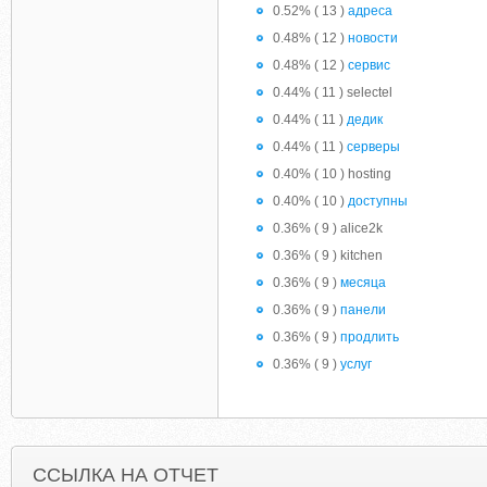
0.52% ( 13 )
адреса
0.48% ( 12 )
новости
0.48% ( 12 )
сервис
0.44% ( 11 ) selectel
0.44% ( 11 )
дедик
0.44% ( 11 )
серверы
0.40% ( 10 ) hosting
0.40% ( 10 )
доступны
0.36% ( 9 ) alice2k
0.36% ( 9 ) kitchen
0.36% ( 9 )
месяца
0.36% ( 9 )
панели
0.36% ( 9 )
продлить
0.36% ( 9 )
услуг
ССЫЛКА НА ОТЧЕТ