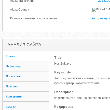
Alexa Traffic Rank
226230
29475
Alexa Country
История изменения показателей
Авторизаци
АНАЛИЗ САЙТА
Контент
Title
HostSuki.pro
Информер
Keywords
Посетители
Хостинг, поисковые системы, оптимизаци
купить сервер, новости хостинга
Позиции
Description
Конкуренты
хостинг сайтов, аренда серверов, colloc
Кодировка
Ссылки