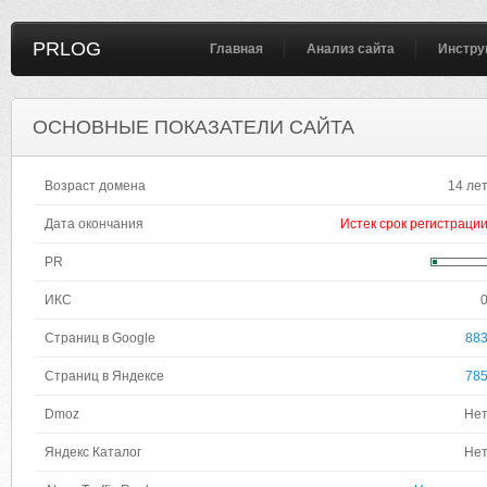
PRLOG
Главная
Анализ сайта
Инстру
ОСНОВНЫЕ ПОКАЗАТЕЛИ САЙТА
Возраст домена
14 ле
Дата окончания
Истек срок регистраци
PR
ИКС
Страниц в Google
88
Страниц в Яндексе
78
Dmoz
Не
Яндекс Каталог
Не