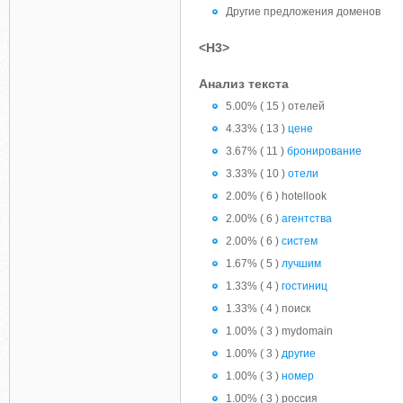
Другие предложения доменов
<H3>
Анализ текста
5.00% ( 15 ) отелей
4.33% ( 13 )
цене
3.67% ( 11 )
бронирование
3.33% ( 10 )
отели
2.00% ( 6 ) hotellook
2.00% ( 6 )
агентства
2.00% ( 6 )
систем
1.67% ( 5 )
лучшим
1.33% ( 4 )
гостиниц
1.33% ( 4 ) поиск
1.00% ( 3 ) mydomain
1.00% ( 3 )
другие
1.00% ( 3 )
номер
1.00% ( 3 ) россия