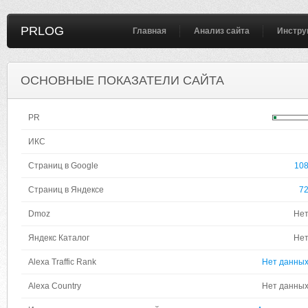
PRLOG
Главная
Анализ сайта
Инстру
ОСНОВНЫЕ ПОКАЗАТЕЛИ САЙТА
PR
ИКС
Страниц в Google
10
Страниц в Яндексе
7
Dmoz
Не
Яндекс Каталог
Не
Alexa Traffic Rank
Нет данны
Alexa Country
Нет данны