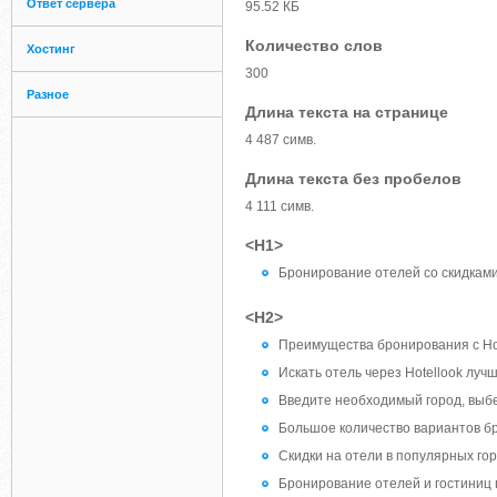
Ответ сервера
95.52 КБ
Количество слов
Хостинг
300
Разное
Длина текста на странице
4 487 симв.
Длина текста без пробелов
4 111 симв.
<H1>
Бронирование отелей со скидкам
<H2>
Преимущества бронирования с Ho
Искать отель через Hotellook лучш
Введите необходимый город, выбер
Большое количество вариантов б
Скидки на отели в популярных го
Бронирование отелей и гостиниц 