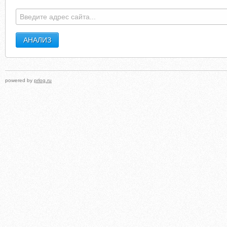
powered by
prlog.ru