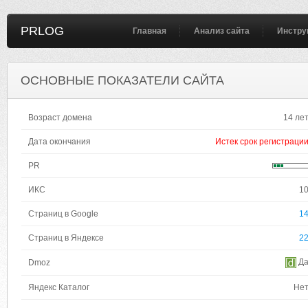
PRLOG
Главная
Анализ сайта
Инстру
ОСНОВНЫЕ ПОКАЗАТЕЛИ САЙТА
Возраст домена
14 ле
Дата окончания
Истек срок регистраци
PR
ИКС
1
Страниц в Google
1
Страниц в Яндексе
2
Д
Dmoz
Яндекс Каталог
Не