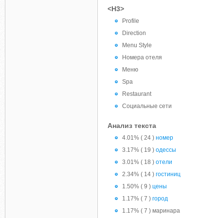
<H3>
Profile
Direction
Menu Style
Номера отеля
Меню
Spa
Restaurant
Социальные сети
Анализ текста
4.01% ( 24 )
номер
3.17% ( 19 )
одессы
3.01% ( 18 )
отели
2.34% ( 14 )
гостиниц
1.50% ( 9 )
цены
1.17% ( 7 )
город
1.17% ( 7 ) маринара