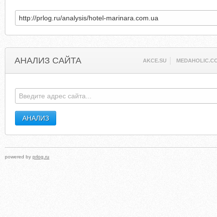
АНАЛИЗ САЙТА
AKCE.SU
MEDAHOLIC.C
powered by
prlog.ru