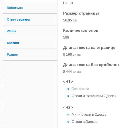
UTF-8
Robots.txt
Размер страницы
Ответ сервера
58.95 КБ
Количество слов
Whois
599
Хостинг
Длина текста на странице
9 160 симв.
Разное
Длина текста без пробелов
8 444 симв.
<H1>
Без текста
Отели и гостиницы Одессы
<H2>
Мини отели в Одессе
Отели в Одессе