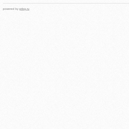
powered by
prlog.ru