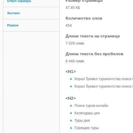
Размер страницы
Ответ сервера
47.85 КБ
Хостинг
Количество слов
Разное
454
Длина текста на странице
7 029 симв.
Длина текста без пробелов
6 446 симв.
<H1>
Корал Тревел турагентство поиск
Корал Тревел турагентство поиск
<H2>
Поиск туров онлайн
Календарь цен
Туры дня
Горящие туры