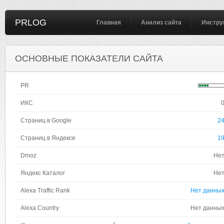
PRLOG
Главная
Анализ сайта
Инстру
ОСНОВНЫЕ ПОКАЗАТЕЛИ САЙТА
PR
ИКС
Страниц в Google
2
Страниц в Яндексе
1
Dmoz
Не
Яндекс Каталог
Не
Alexa Traffic Rank
Нет данны
Alexa Country
Нет данны