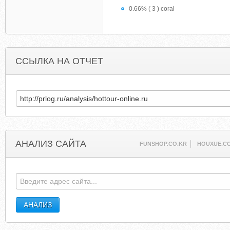
0.66% ( 3 ) coral
ССЫЛКА НА ОТЧЕТ
АНАЛИЗ САЙТА
FUNSHOP.CO.KR
HOUXUE.C