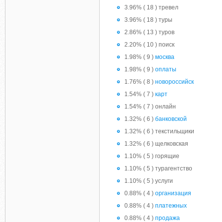
3.96% ( 18 ) тревел
3.96% ( 18 ) туры
2.86% ( 13 ) туров
2.20% ( 10 ) поиск
1.98% ( 9 )
москва
1.98% ( 9 )
оплаты
1.76% ( 8 )
новороссийск
1.54% ( 7 )
карт
1.54% ( 7 ) онлайн
1.32% ( 6 )
банковской
1.32% ( 6 ) текстильщики
1.32% ( 6 ) щелковская
1.10% ( 5 ) горящие
1.10% ( 5 ) турагентство
1.10% ( 5 ) услуги
0.88% ( 4 )
организация
0.88% ( 4 )
платежных
0.88% ( 4 )
продажа