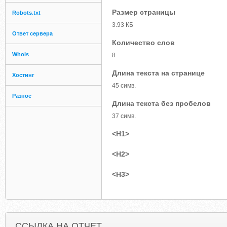
Размер страницы
Robots.txt
3.93 КБ
Ответ сервера
Количество слов
Whois
8
Длина текста на странице
Хостинг
45 симв.
Разное
Длина текста без пробелов
37 симв.
<H1>
<H2>
<H3>
ССЫЛКА НА ОТЧЕТ