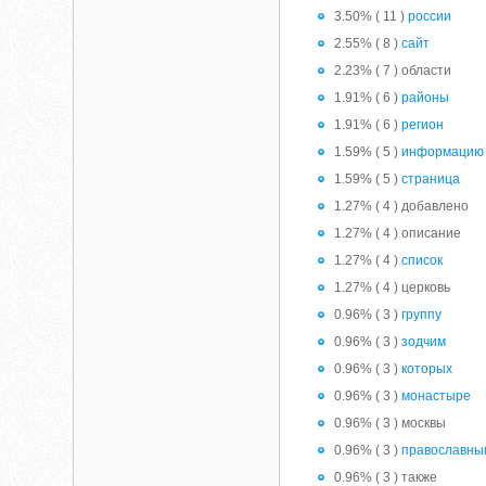
3.50% ( 11 )
россии
2.55% ( 8 )
сайт
2.23% ( 7 ) области
1.91% ( 6 )
районы
1.91% ( 6 )
регион
1.59% ( 5 )
информацию
1.59% ( 5 )
страница
1.27% ( 4 ) добавлено
1.27% ( 4 ) описание
1.27% ( 4 )
список
1.27% ( 4 ) церковь
0.96% ( 3 )
группу
0.96% ( 3 )
зодчим
0.96% ( 3 )
которых
0.96% ( 3 )
монастыре
0.96% ( 3 ) москвы
0.96% ( 3 )
православны
0.96% ( 3 ) также