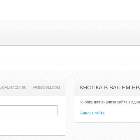
КНОПКА В ВАШЕМ БР
A-DALMACIA.RU
AWEBCOM.COM
Кнопка для анализа сайта в один
Анализ сайта