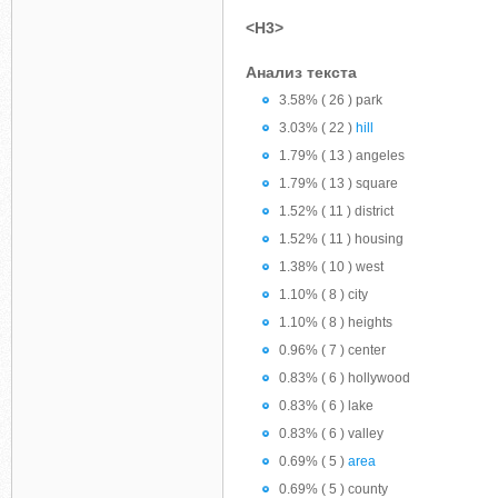
<H3>
Анализ текста
3.58% ( 26 ) park
3.03% ( 22 )
hill
1.79% ( 13 ) angeles
1.79% ( 13 ) square
1.52% ( 11 ) district
1.52% ( 11 ) housing
1.38% ( 10 ) west
1.10% ( 8 ) city
1.10% ( 8 ) heights
0.96% ( 7 ) center
0.83% ( 6 ) hollywood
0.83% ( 6 ) lake
0.83% ( 6 ) valley
0.69% ( 5 )
area
0.69% ( 5 ) county