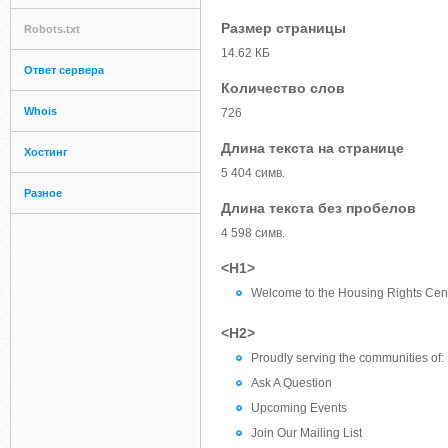
Размер страницы
Robots.txt
14.62 КБ
Ответ сервера
Количество слов
Whois
726
Длина текста на странице
Хостинг
5 404 симв.
Разное
Длина текста без пробелов
4 598 симв.
<H1>
Welcome to the Housing Rights Cent
<H2>
Proudly serving the communities of:
Ask A Question
Upcoming Events
Join Our Mailing List