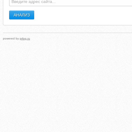
powered by
prlog.ru