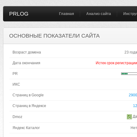
PRLOG
Главная
Анализ сайта
Инстру
ОСНОВНЫЕ ПОКАЗАТЕЛИ САЙТА
Возраст домена
23 год
Дата окончания
Истек срок регистраци
PR
ИКС
Страниц в Google
290
Страниц в Яндексе
1
Д
Dmoz
Яндекс Каталог
Не