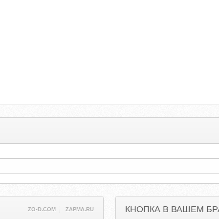
КНОПКА В ВАШЕМ БР
ZO-D.COM
ZAPMA.RU