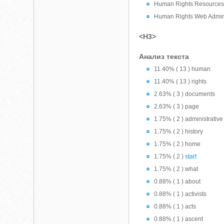
Human Rights Resource
Human Rights Web Admini
<H3>
Анализ текста
11.40% ( 13 ) human
11.40% ( 13 ) rights
2.63% ( 3 ) documents
2.63% ( 3 ) page
1.75% ( 2 ) administrative
1.75% ( 2 ) history
1.75% ( 2 ) home
1.75% ( 2 )
start
1.75% ( 2 ) what
0.88% ( 1 ) about
0.88% ( 1 ) activists
0.88% ( 1 ) acts
0.88% ( 1 ) ascent