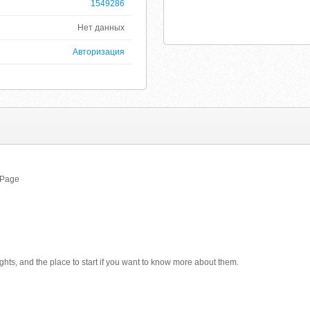
1549286
Нет данных
Авторизация
 Page
hts, and the place to start if you want to know more about them.