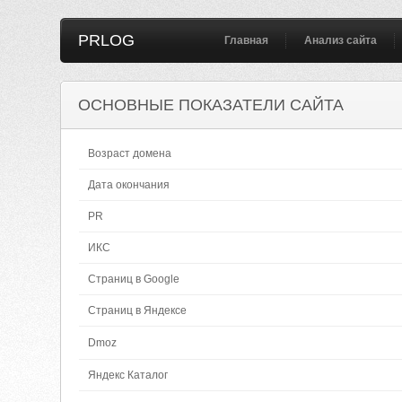
PRLOG
Главная
Анализ сайта
ОСНОВНЫЕ ПОКАЗАТЕЛИ САЙТА
Возраст домена
Дата окончания
PR
ИКС
Страниц в Google
Страниц в Яндексе
Dmoz
Яндекс Каталог