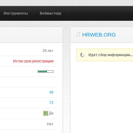
Инструменты
Вебмастеру
HRWEB.ORG
29 лет
Идет сбор информации..
Истек срок регистрации
40
72
Да
Нет