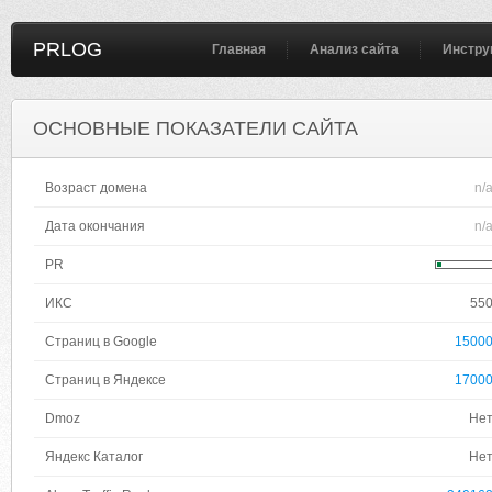
PRLOG
Главная
Анализ сайта
Инстру
ОСНОВНЫЕ ПОКАЗАТЕЛИ САЙТА
Возраст домена
n/
Дата окончания
n/
PR
ИКС
55
Страниц в Google
1500
Страниц в Яндексе
1700
Dmoz
Не
Яндекс Каталог
Не