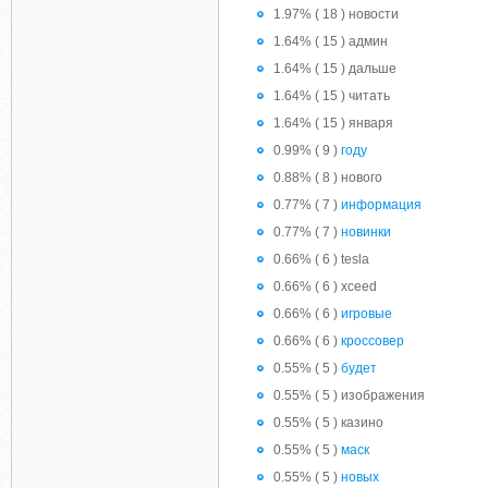
1.97% ( 18 ) новости
1.64% ( 15 ) админ
1.64% ( 15 ) дальше
1.64% ( 15 ) читать
1.64% ( 15 ) января
0.99% ( 9 )
году
0.88% ( 8 ) нового
0.77% ( 7 )
информация
0.77% ( 7 )
новинки
0.66% ( 6 ) tesla
0.66% ( 6 ) xceed
0.66% ( 6 )
игровые
0.66% ( 6 )
кроссовер
0.55% ( 5 )
будет
0.55% ( 5 ) изображения
0.55% ( 5 ) казино
0.55% ( 5 )
маск
0.55% ( 5 )
новых