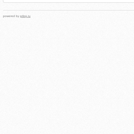
powered by
prlog.ru