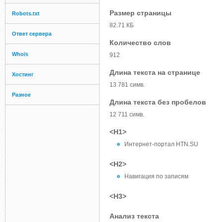
Размер страницы
Robots.txt
82.71 КБ
Ответ сервера
Количество слов
Whois
912
Длина текста на странице
Хостинг
13 781 симв.
Разное
Длина текста без пробелов
12 711 симв.
<H1>
Интернет-портал HTN.SU
<H2>
Навигация по записям
<H3>
Анализ текста