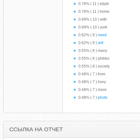
0.76% ( 11 ) elijah
0.76% ( 11 ) home
0.69% ( 10 ) with
0.69% ( 10 ) york
0.62% ( 9 )
need
0.62% ( 9 )
will
0.55% ( 8 ) many
0.55% ( 8 ) phibbs
0.55% ( 8 ) society
0.48% ( 7 ) from
0.48% ( 7 ) hsny
0.48% ( 7 ) more
0.48% ( 7 )
photo
ССЫЛКА НА ОТЧЕТ