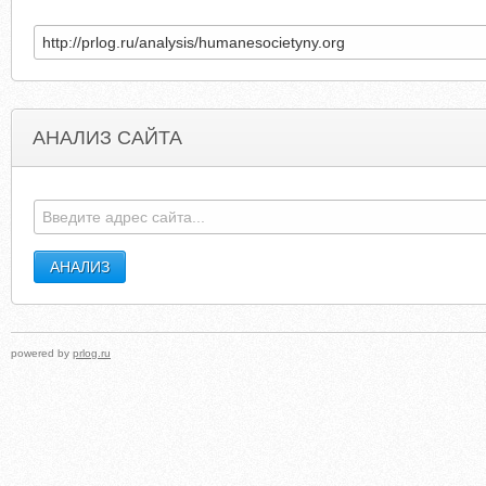
АНАЛИЗ САЙТА
KDAL610.COM
TOYMASTERSOFREDBAN
powered by
prlog.ru