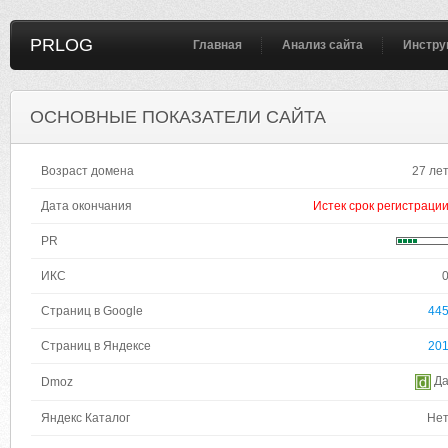
PRLOG
Главная
Анализ сайта
Инстру
ОСНОВНЫЕ ПОКАЗАТЕЛИ САЙТА
Возраст домена
27 ле
Дата окончания
Истек срок регистраци
PR
ИКС
Страниц в Google
44
Страниц в Яндексе
20
Д
Dmoz
Яндекс Каталог
Не